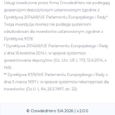
Usługi świadczone przez firmę CrowdedHero nie podlegają
gwarancjom depozytowym ustanowionym zgodnie z
Dyrektywą 2014/49/UE Parlamentu Europejskiego i Rady*.
Twoja inwestycja również nie podlega systemom
odszkodowań dla inwestorów ustanowionym zgodnie z
Dyrektywą 97/9/
* Dyrektywa 2014/49/UE Parlamentu Europejskiego i Rady
z dnia 16 kwietnia 2014 r. w sprawie systemów
gwarantowania depozytów (Dz. Urz. UE L 173, 12.6.2014, s.
149).
** Dyrektywa 97/9/WE Parlamentu Europejskiego i Rady z
dnia 3 marca 1997 r. w sprawie systemów rekompensat dla
inwestorów (Dz.U. L 84, 26.3.1997, str. 22).
© CrowdedHero SIA 2026 | v.2.0.0