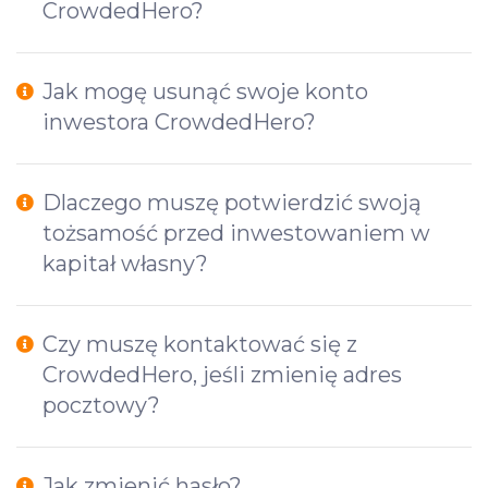
CrowdedHero?
Jak mogę usunąć swoje konto
inwestora CrowdedHero?
Dlaczego muszę potwierdzić swoją
tożsamość przed inwestowaniem w
kapitał własny?
Czy muszę kontaktować się z
CrowdedHero, jeśli zmienię adres
pocztowy?
Jak zmienić hasło?