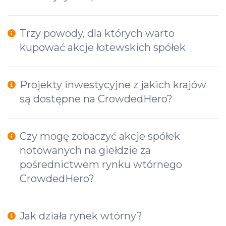
Trzy powody, dla których warto
kupować akcje łotewskich spółek
Projekty inwestycyjne z jakich krajów
są dostępne na CrowdedHero?
Czy mogę zobaczyć akcje spółek
notowanych na giełdzie za
pośrednictwem rynku wtórnego
CrowdedHero?
Jak działa rynek wtórny?