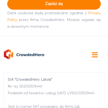
Zapisz się
Dane osobowe będą przetwarzane zgodnie z
Privacy
Policy
przez firmę CrowdedHero. Możesz wypisać się
w dowolnym momencie.
SIA "CrowdedHero Latvia"
Nr. rej. 50203309441
Podatek od towarów i usług (VAT): LV50203309441
Jest to numer VAT przypisany do firmy lub