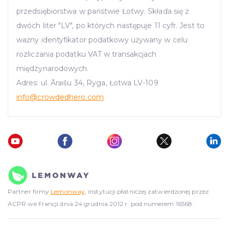
przedsiębiorstwa w państwie Łotwy. Składa się z
dwóch liter "LV", po których następuje 11 cyfr. Jest to
ważny identyfikator podatkowy używany w celu
rozliczania podatku VAT w transakcjach
międzynarodowych.
Adres: ul. Āraišu 34, Ryga, Łotwa LV-109
info
@crowdedhero.com
Partner firmy
Lemonway
, instytucji płatniczej zatwierdzonej przez
ACPR we Francji dnia 24 grudnia 2012 r. pod numerem 16568.