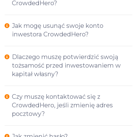
CrowdedHero?
Jak mogę usunąć swoje konto
inwestora CrowdedHero?
Dlaczego muszę potwierdzić swoją
tożsamość przed inwestowaniem w
kapitał własny?
Czy muszę kontaktować się z
CrowdedHero, jeśli zmienię adres
pocztowy?
Jak zmienić hasło?