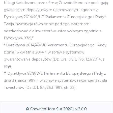
Usługi świadczone przez firmę CrowdedHero nie podlegają
gwarancjom depozytowym ustanowionym zgodnie z
Dyrektywą 2014/49/UE Parlamentu Europejskiego i Rady*.
Twoja inwestycja również nie podlega systemom
odszkodowań dla inwestorów ustanowionym zgodnie z
Dyrektywą 97/9/
* Dyrektywa 2014/49/UE Parlamentu Europejskiego i Rady
z dnia 16 kwietnia 2014 r. w sprawie systemów
gwarantowania depozytów (Dz. Urz. UE L 173, 12.6.2014, s.
149).
** Dyrektywa 97/9/WE Parlamentu Europejskiego i Rady z
dnia 3 marca 1997 r. w sprawie systemów rekompensat dla
inwestorów (Dz.U. L 84, 26.3.1997, str. 22).
© CrowdedHero SIA 2026 | v.2.0.0