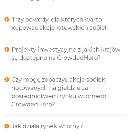
Trzy powody, dla których warto
kupować akcje łotewskich spółek
Projekty inwestycyjne z jakich krajów
są dostępne na CrowdedHero?
Czy mogę zobaczyć akcje spółek
notowanych na giełdzie za
pośrednictwem rynku wtórnego
CrowdedHero?
Jak działa rynek wtórny?