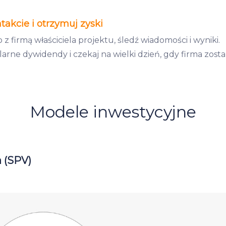
akcie i otrzymuj zyski
z firmą właściciela projektu, śledź wiadomości i wyniki.
rne dywidendy i czekaj na wielki dzień, gdy firma zosta
Modele inwestycyjne
 (SPV)