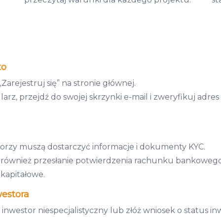
to
„Zarejestruj się” na stronie głównej.
rz, przejdź do swojej skrzynki e-mail i zweryfikuj adres 
orzy muszą dostarczyć informacje i dokumenty KYC.
 również przesłanie potwierdzenia rachunku bankowego
 kapitałowe.
westora
inwestor niespecjalistyczny lub złóż wniosek o status in