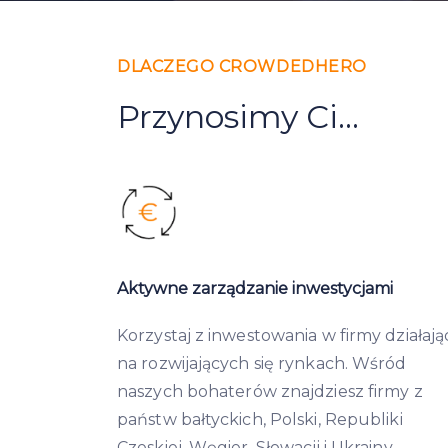
DLACZEGO CROWDEDHERO
Przynosimy Ci...
Aktywne zarządzanie inwestycjami
Korzystaj z inwestowania w firmy działają
na rozwijających się rynkach. Wśród
naszych bohaterów znajdziesz firmy z
państw bałtyckich, Polski, Republiki
Czeskiej, Węgier, Słowacji i Ukrainy.