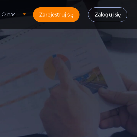
O nas
Zarejestruj się
Zaloguj się