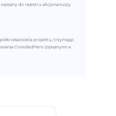
 wpisany do rejestru akcjonariuszy
łki właściciela projektu, trzymając
stowania CrowdedHero (opisanymi w