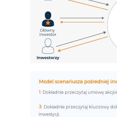
Model scenariusza pośredniej inwe
1
Dokładnie przeczytaj umowę akcjon
3
Dokładnie przeczytaj kluczowy do
inwestycji.