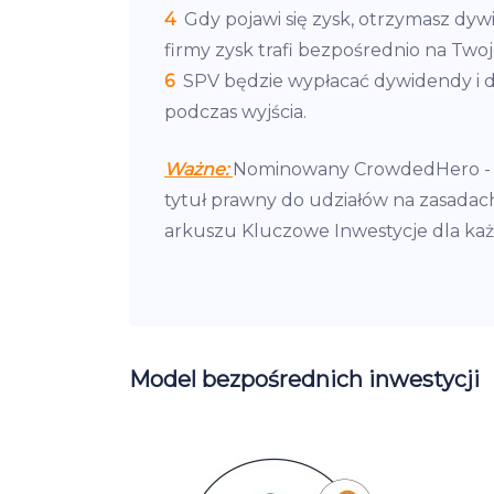
4
Gdy pojawi się zysk, otrzymasz dyw
firmy zysk trafi bezpośrednio na Tw
6
SPV będzie wypłacać dywidendy i dz
podczas wyjścia.
Ważne:
Nominowany CrowdedHero - spó
tytuł prawny do udziałów na zasadac
arkuszu Kluczowe Inwestycje dla każ
Model bezpośrednich inwestycji