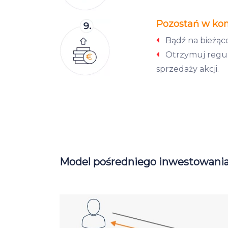
Pozostań w kont
Bądź na bieżąco 
Otrzymuj regula
sprzedaży akcji.
Model pośredniego inwestowania