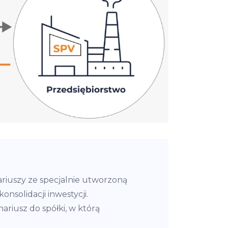
iuszy ze specjalnie utworzoną
onsolidacji inwestycji.
ariusz do spółki, w którą