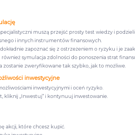
ulację
pecjalistyczni muszą przejść prosty test wiedzy i podzie
łasnego i innych instrumentów finansowych.
okładnie zapoznać się z ostrzeżeniem o ryzyku i je zaa
również symulacja zdolności do ponoszenia strat finan
 zostanie zweryfikowane tak szybko, jak to możliwe.
ożliwości inwestycyjne
możliwościami inwestycyjnymi i oceń ryzyko.
, kliknij „Inwestuj” i kontynuuj inwestowanie.
 akcji, które chcesz kupić.