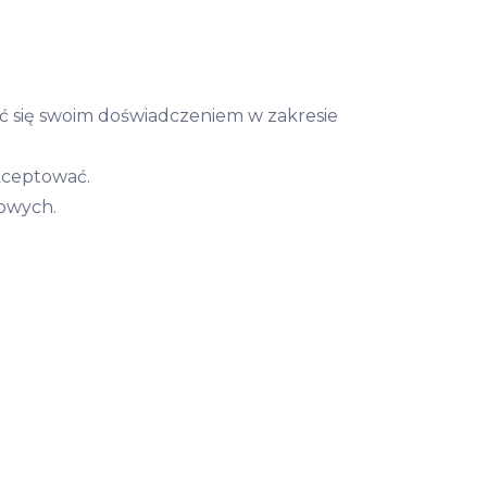
lić się swoim doświadczeniem w zakresie
kceptować.
sowych.