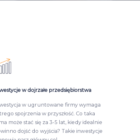
westycje w dojrzałe przedsiębiorstwa
westycja w ugruntowane firmy wymaga
trego spojrzenia w przyszłość. Co taka
rma może stać się za 3-5 lat, kiedy idealnie
winno dojść do wyjścia? Takie inwestycje
anowią nasz główny cel.