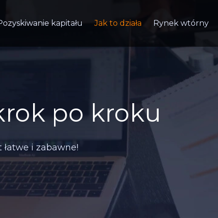
Pozyskiwanie kapitału
Jak to działa
Rynek wtórny
krok po kroku
t łatwe i zabawne!