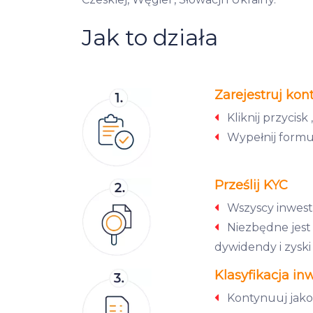
Jak to działa
Zarejestruj kon
Kliknij przycisk 
Wypełnij formula
Prześlij KYC
Wszyscy inwest
Niezbędne jest
dywidendy i zyski
Klasyfikacja in
Kontynuuj jako 