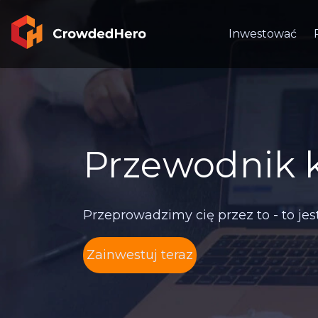
Inwestować
Przewodnik 
Przeprowadzimy cię przez to - to jes
Zainwestuj teraz