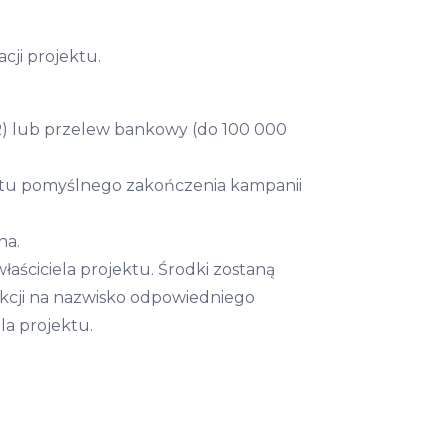
ji projektu.
R) lub przelew bankowy (do 100 000
ntu pomyślnego zakończenia kampanii
na.
aściciela projektu. Środki zostaną
 akcji na nazwisko odpowiedniego
la projektu.