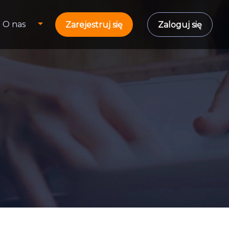
O nas
Zarejestruj się
Zaloguj się