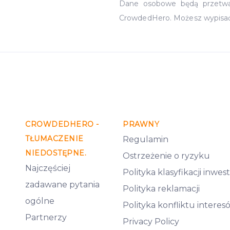
Dane osobowe będą przetw
CrowdedHero. Możesz wypisa
CROWDEDHERO -
PRAWNY
TŁUMACZENIE
Regulamin
NIEDOSTĘPNE.
Ostrzeżenie o ryzyku
Najczęściej
Polityka klasyfikacji inwe
zadawane pytania
Polityka reklamacji
ogólne
Polityka konfliktu interes
Partnerzy
Privacy Policy