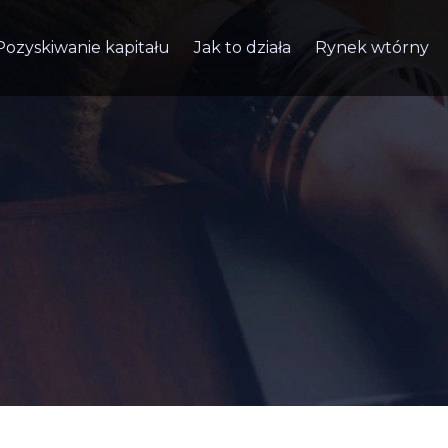
Pozyskiwanie kapitału
Jak to działa
Rynek wtórny