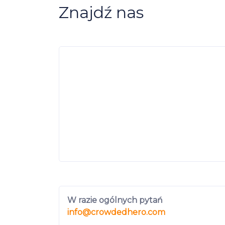
Znajdź nas
W razie ogólnych pytań
info
@crowdedhero.com