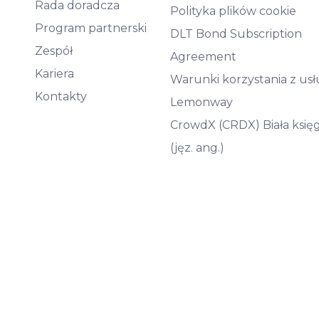
Rada doradcza
Polityka plików cookie
Program partnerski
DLT Bond Subscription
Zespół
Agreement
Kariera
Warunki korzystania z us
Kontakty
Lemonway
CrowdX (CRDX) Biała księ
(jęz. ang.)