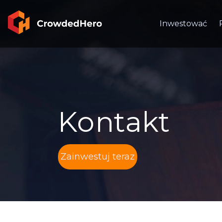
Inwestować
Kontakt
Zainwestuj teraz