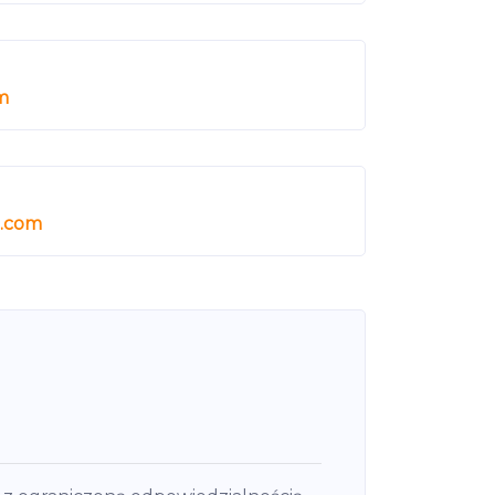
m
.com