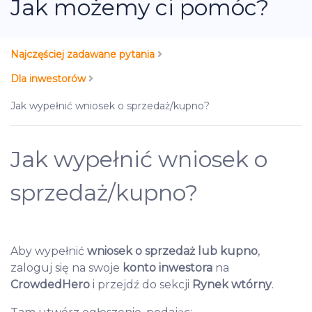
Jak możemy ci pomóc?
Najczęściej zadawane pytania
Dla inwestorów
Jak wypełnić wniosek o sprzedaż/kupno?
Jak wypełnić wniosek o
sprzedaż/kupno?
Aby wypełnić
wniosek o sprzedaż lub kupno
,
zaloguj się na swoje
konto inwestora
na
CrowdedHero
i przejdź do sekcji
Rynek wtórny
.