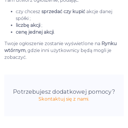
Tam utwórz ogłoszenie, podając:
czy chcesz
sprzedać czy kupić
akcje danej
spółki ;
liczbę akcji
;
cenę jednej akcji
.
Twoje ogłoszenie zostanie wyświetlone na
Rynku
wtórnym
, gdzie inni użytkownicy będą mogli je
zobaczyć.
Potrzebujesz dodatkowej pomocy?
Skontaktuj się z nami.