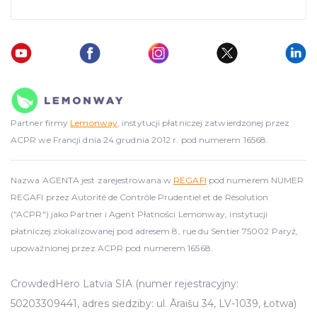
Partner firmy
Lemonway
, instytucji płatniczej zatwierdzonej przez
ACPR we Francji dnia 24 grudnia 2012 r. pod numerem 16568.
Nazwa AGENTA jest zarejestrowana w
REGAFI
pod numerem NUMER
REGAFI przez Autorité de Contrôle Prudentiel et de Résolution
("ACPR") jako Partner i Agent Płatności Lemonway, instytucji
płatniczej zlokalizowanej pod adresem 8, rue du Sentier 75002 Paryż,
upoważnionej przez ACPR pod numerem 16568.
CrowdedHero Latvia SIA (numer rejestracyjny:
50203309441, adres siedziby: ul. Āraišu 34, LV-1039, Łotwa)