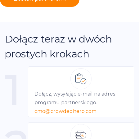
Dołącz teraz w dwóch
prostych krokach
1
Dołącz, wysyłając e-mail na adres
programu partnerskiego.
cmo
@crowdedhero.com