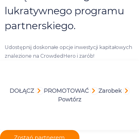
lukratywnego programu
partnerskiego.
Udostępnij doskonałe opcje inwestycji kapitałowych
znalezione na CrowdedHero i zarób!
DOŁĄCZ
PROMOTOWAĆ
Zarobek
Powtórz
Zostań partnerem.