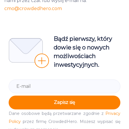
nami przez czat lub wyślij e-mail na:
cmo
@crowdedhero.com
Bądź pierwszy, który
dowie się o nowych
możliwościach
inwestycyjnych.
Zapisz się
Dane osobowe będą przetwarzane zgodnie z
Privacy
Policy
przez firmę CrowdedHero. Możesz wypisać się