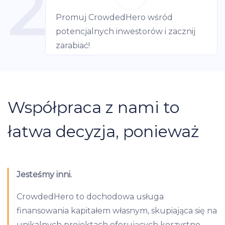
2
Promuj CrowdedHero wśród
potencjalnych inwestorów i zacznij
zarabiać!
Współpraca z nami to
łatwa decyzja, ponieważ
Jesteśmy inni.
CrowdedHero to dochodowa usługa
finansowania kapitałem własnym, skupiająca się na
unikalnych projektach oferujących korzystne