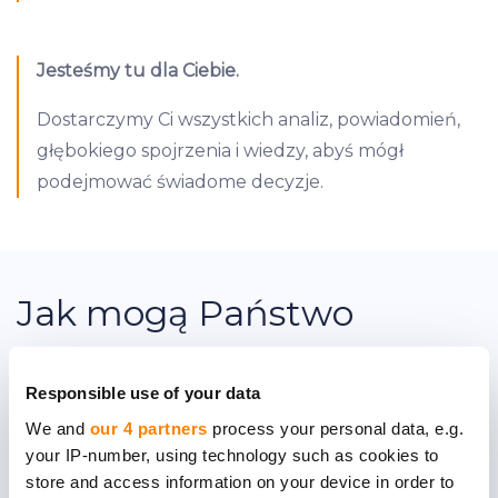
Jesteśmy tu dla Ciebie.
Dostarczymy Ci wszystkich analiz, powiadomień,
głębokiego spojrzenia i wiedzy, abyś mógł
podejmować świadome decyzje.
Jak mogą Państwo
skorzystać z współpracy z
Responsible use of your data
nami?
We and
our 4 partners
process your personal data, e.g.
your IP-number, using technology such as cookies to
store and access information on your device in order to