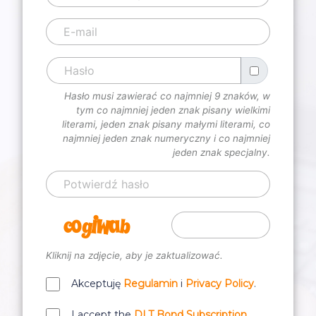
Hasło musi zawierać co najmniej 9 znaków, w
tym co najmniej jeden znak pisany wielkimi
literami, jeden znak pisany małymi literami, co
najmniej jeden znak numeryczny i co najmniej
jeden znak specjalny.
Kliknij na zdjęcie, aby je zaktualizować.
Akceptuję
Regulamin
i
Privacy Policy
.
I accept the
DLT Bond Subscription