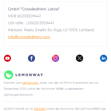
GmbH "CrowdedHero Latvia"
HRB 50203309441
USt-IdNr.: LV50203309441
Adresse: Āraišu Straße 34, Riga, LV-1039, Lettland
info
@crowdedhero.com
Partner von
Lemonway
, einer von der ACPR in Frankreich am 24.
Dezember 2012 unter der Nummer 16568 zugelassenen
Zahlungsinstitution.
AGENT NAME ist im
REGAFI
unter der Nummer REGAFI NUMBER bei