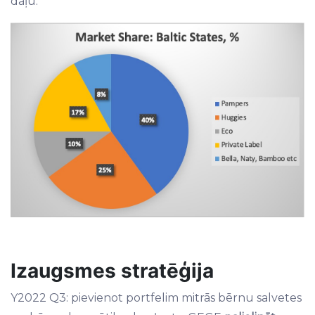
daļu.
Izaugsmes stratēģija
Y2022 Q3: pievienot portfelim mitrās bērnu salvetes