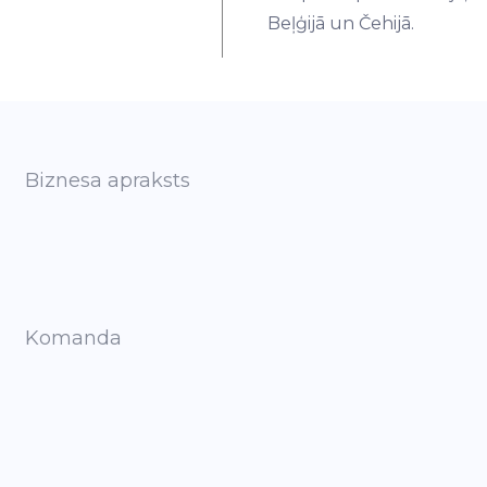
Beļģijā un Čehijā.
Biznesa apraksts
Komanda