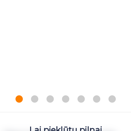
Lai piekļūtu pilnai