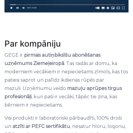
Par kompāniju
GEGE ir
pirmais autiņbiksīšu abonēšanas
uzņēmums Ziemeļeiropā
. Tas radās ar domu, ka
moderniem vecākiem ir nepieciešams zīmols, kas tos
patiesi saprot un palīdz ikdienas rūpēs par
mazuli. Uzņēmumu veido
mazuļu aprūpes tirgus
profesionāļi
, kuri paši ir vecāki, tāpēc tie zina, kas
bērniem ir nepieciešams.
Visi produkti ir laboratoriski pārbaudīti, 100% droši
un
atzīti ar PEFC sertifikātu
, nesatur hloru, losjonu,