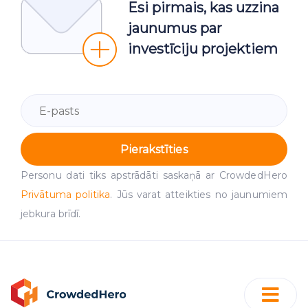
Esi pirmais, kas uzzina
jaunumus par
investīciju projektiem
Pierakstīties
Personu dati tiks apstrādāti saskaņā ar CrowdedHero
Privātuma politika
. Jūs varat atteikties no jaunumiem
jebkura brīdī.