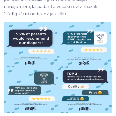
risinājumiem, lai padarītu vecāku dzīvi mazāk
“sūdīgu” un nedaudz jautrāku.