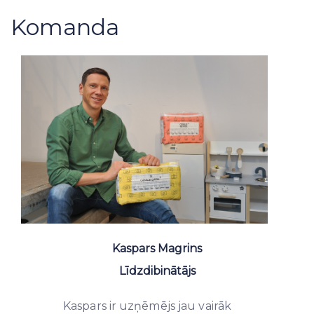
Komanda
Kaspars Magrins
Līdzdibinātājs
Kaspars ir uzņēmējs jau vairāk