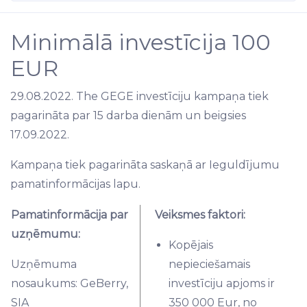
Minimālā investīcija 100
EUR
29.08.2022. The GEGE investīciju kampaņa tiek
pagarināta par 15 darba dienām un beigsies
17.09.2022.
Kampaņa tiek pagarināta saskaņā ar Ieguldījumu
pamatinformācijas lapu.
Pamatinformācija par
Veiksmes faktori:
uzņēmumu:
Kopējais
Uzņēmuma
nepieciešamais
nosaukums: GeBerry,
investīciju apjoms ir
SIA
350 000 Eur, no