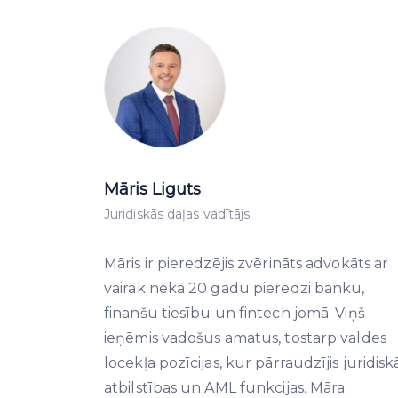
Māris Liguts
Juridiskās daļas vadītājs
Māris ir pieredzējis zvērināts advokāts ar
vairāk nekā 20 gadu pieredzi banku,
finanšu tiesību un fintech jomā. Viņš
ieņēmis vadošus amatus, tostarp valdes
locekļa pozīcijas, kur pārraudzījis juridiskā
atbilstības un AML funkcijas. Māra