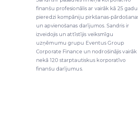
finanšu profesionālis ar vairāk kā 25 gadu
pieredzi kompāniju pirkšanas-pārdošana
un apvienošanas darījumos. Sandris ir
izveidojis un attīstījis veiksmīgu
uzņēmumu grupu Eventus Group
Corporate Finance un nodrošinājis vairāk
nekā 120 starptautiskus korporatīvo
finanšu darījumus.