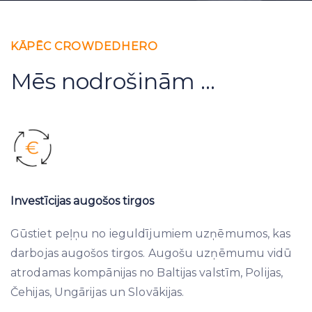
KĀPĒC CROWDEDHERO
Mēs nodrošinām ...
Investīcijas augošos tirgos
Gūstiet peļņu no ieguldījumiem uzņēmumos, kas
darbojas augošos tirgos. Augošu uzņēmumu vidū
atrodamas kompānijas no Baltijas valstīm, Polijas,
Čehijas, Ungārijas un Slovākijas.