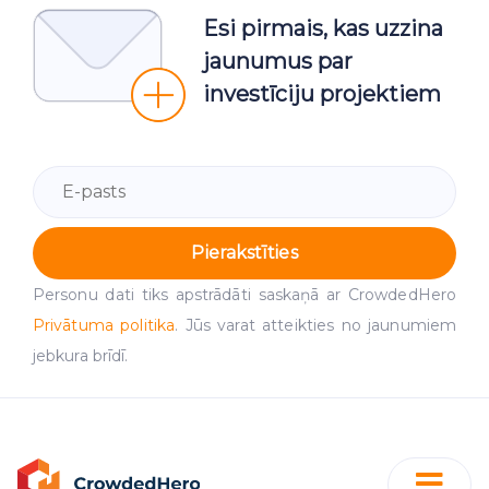
Esi pirmais, kas uzzina
jaunumus par
investīciju projektiem
Pierakstīties
Personu dati tiks apstrādāti saskaņā ar CrowdedHero
Privātuma politika
. Jūs varat atteikties no jaunumiem
jebkura brīdī.