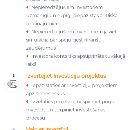
Nepieredzējušiem Investoriem
uzmanīgi un rūpīgi jāiepazīstas ar Riska
brīdinājumiem.
Nepieredzējušiem Investoriem jāiziet
simulācija par spēju ciest finanšu
zaudējumus.
Investora konts tiks apstiprināts tuvākajā
laikā.
Izvērtējiet Investīciju projektus
Iepazīstaties ar Investīciju projektiem,
apzinieties riskus.
Izvēlaties projektu, nospiediet pogu
Investēt un turpiniet investēšanas
procesu.
Veiciet investīciju