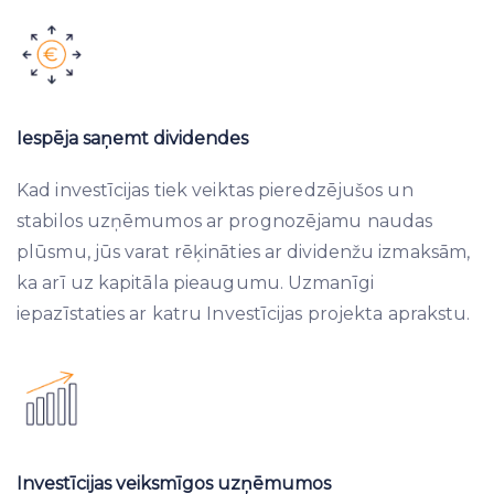
Iespēja saņemt dividendes
Kad investīcijas tiek veiktas pieredzējušos un
stabilos uzņēmumos ar prognozējamu naudas
plūsmu, jūs varat rēķināties ar dividenžu izmaksām,
ka arī uz kapitāla pieaugumu. Uzmanīgi
iepazīstaties ar katru Investīcijas projekta aprakstu.
Investīcijas veiksmīgos uzņēmumos