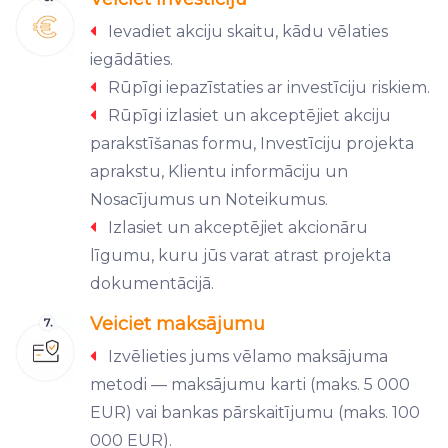
Ievadiet akciju skaitu, kādu vēlaties
iegādāties.
Rūpīgi iepazīstaties ar investīciju riskiem.
Rūpīgi izlasiet un akceptējiet akciju
parakstīšanas formu, Investīciju projekta
aprakstu, Klientu informāciju un
Nosacījumus un Noteikumus.
Izlasiet un akceptējiet akcionāru
līgumu, kuru jūs varat atrast projekta
dokumentācijā.
Veiciet maksājumu
Izvēlieties jums vēlamo maksājuma
metodi — maksājumu karti (maks. 5 000
EUR) vai bankas pārskaitījumu (maks. 100
000 EUR).