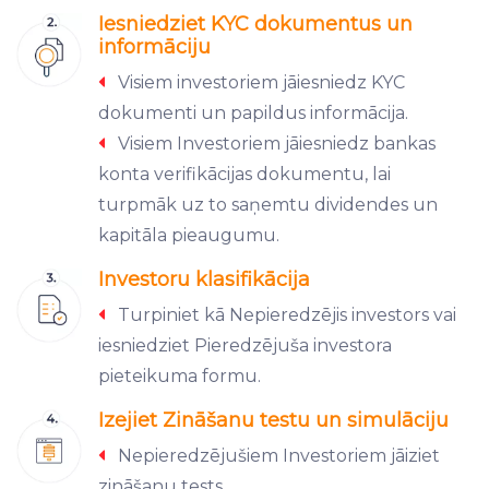
Iesniedziet KYC dokumentus un
informāciju
Visiem investoriem jāiesniedz KYC
dokumenti un papildus informācija.
Visiem Investoriem jāiesniedz bankas
konta verifikācijas dokumentu, lai
turpmāk uz to saņemtu dividendes un
kapitāla pieaugumu.
Investoru klasifikācija
Turpiniet kā Nepieredzējis investors vai
iesniedziet Pieredzējuša investora
pieteikuma formu.
Izejiet Zināšanu testu un simulāciju
Nepieredzējušiem Investoriem jāiziet
zināšanu tests