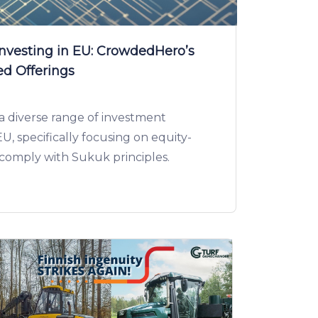
Investing in EU: CrowdedHero’s
ed Offerings
 diverse range of investment
U, specifically focusing on equity-
comply with Sukuk principles.