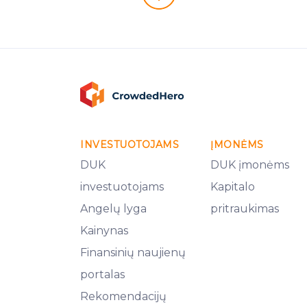
INVESTUOTOJAMS
ĮMONĖMS
DUK
DUK įmonėms
investuotojams
Kapitalo
Angelų lyga
pritraukimas
Kainynas
Finansinių naujienų
portalas
Rekomendacijų