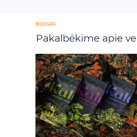
BLOGAS
Pakalbėkime apie ve