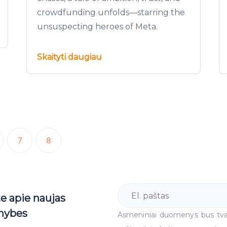
crowdfunding unfolds—starring the
unsuspecting heroes of Meta.
Skaityti daugiau
7
8
te apie naujas
mybes
Asmeniniai duomenys bus tv