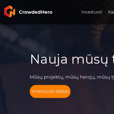
Investuoti
Ka
Nauja mūsų ti
Mūsų projektų, mūsų herojų, mūsų ty
Investuoti dabar