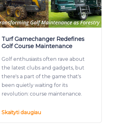
Turf Gamechanger Redefines
Golf Course Maintenance
Golf enthusiasts often rave about
the latest clubs and gadgets, but
there's a part of the game that's
been quietly waiting for its
revolution: course maintenance.
Skaityti daugiau