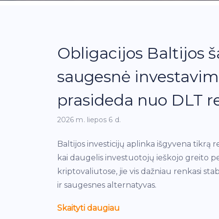
Obligacijos Baltijos š
saugesnė investavim
prasideda nuo DLT re
2026 m. liepos 6 d.
Baltijos investicijų aplinka išgyvena tikrą
kai daugelis investuotojų ieškojo greito pe
kriptovaliutose, jie vis dažniau renkasi st
ir saugesnes alternatyvas.
Skaityti daugiau