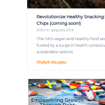
Revolutionize Healthy Snacking: 
Chips (coming soon!)
2024 m. gegužės 29 d.
The UK's vegan and healthy food sec
fueled by a surge in health-consci
sustainable options.
Skaityti daugiau