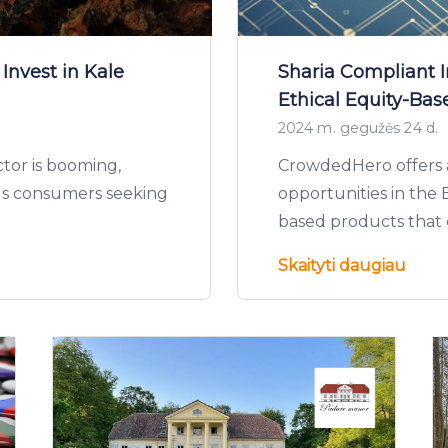
Invest in Kale
Sharia Compliant 
Ethical Equity-Bas
2024 m. gegužės 24 d.
tor is booming,
CrowdedHero offers a
ous consumers seeking
opportunities in the E
based products that 
Skaityti daugiau