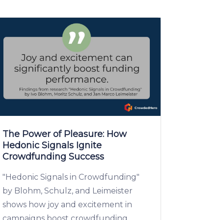
The Power of Pleasure: How
Hedonic Signals Ignite
Crowdfunding Success
"Hedonic Signals in Crowdfunding"
by Blohm, Schulz, and Leimeister
shows how joy and excitement in
campaigns boost crowdfunding