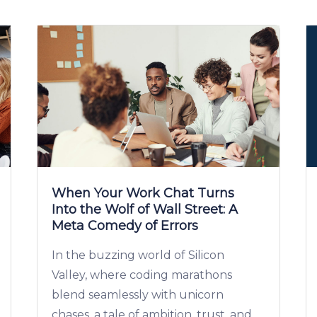
When Your Work Chat Turns
Into the Wolf of Wall Street: A
Meta Comedy of Errors
In the buzzing world of Silicon
Valley, where coding marathons
blend seamlessly with unicorn
chases, a tale of ambition, trust, and