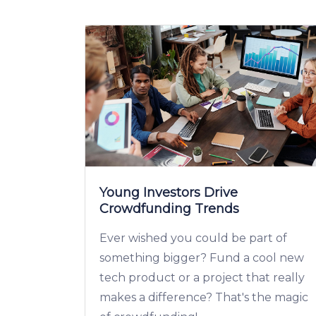
Young Investors Drive
Crowdfunding Trends
Ever wished you could be part of
something bigger? Fund a cool new
tech product or a project that really
makes a difference? That's the magic