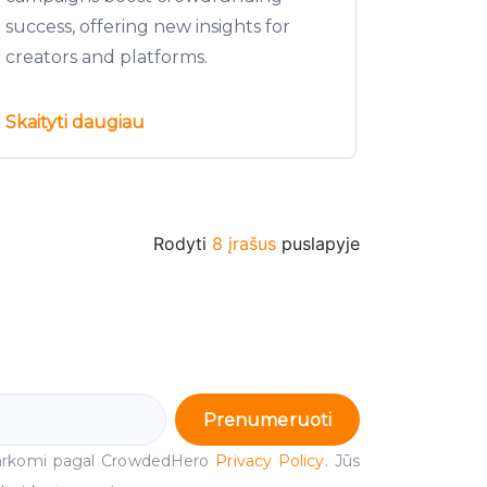
success, offering new insights for
creators and platforms.
Skaityti daugiau
Rodyti
8 įrašus
puslapyje
Prenumeruoti
arkomi pagal CrowdedHero
Privacy Policy
. Jūs