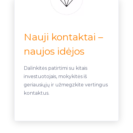
Nauji kontaktai –
naujos idėjos
Dalinkitės patirtimi su kitais
investuotojais, mokykitės iš
geriausiųjų ir užmegzkite vertingus
kontaktus.