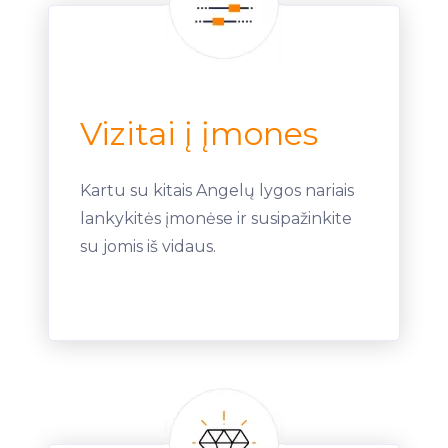
Vizitai į įmones
Kartu su kitais Angelų lygos nariais
lankykitės įmonėse ir susipažinkite
su jomis iš vidaus.