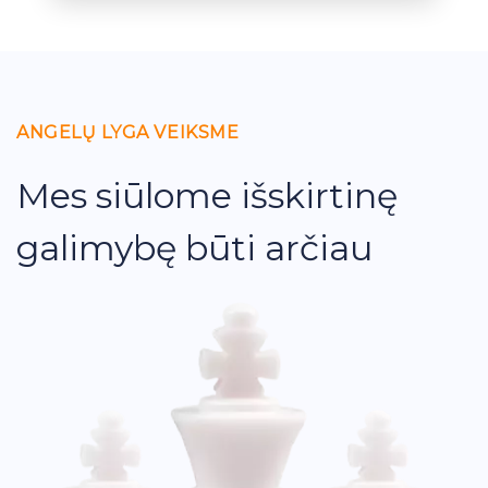
ANGELŲ LYGA VEIKSME
Mes siūlome išskirtinę
galimybę būti arčiau