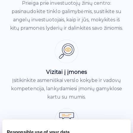
Prieiga prie investuotojų žinių centro:
pasinaudokite tinklo galimybėmis, susitikite su
angelų investuotojais, kaip ir jūs, mokykitės iš
kitų pramonės lyderių ir dalinkitės savo žiniomis.
Vizitai į įmones
Įsitikinkite asmeniškai verslo kokybe ir vadovų
kompetencija, lankydamiesi įmonių gamyklose
kartu su mumis.
Responsible use of your data