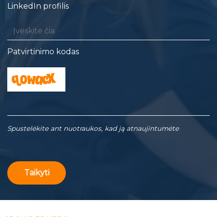
LinkedIn profilis
Patvirtinimo kodas
Spustelėkite ant nuotraukos, kad ją atnaujintumėte
Taikyti