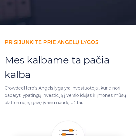
PRISIJUNKITE PRIE ANGELŲ LYGOS
Mes kalbame ta pačia
kalba
CrowdedHero's Angels lyga yra investuotojai, kurie nori
padaryti ypatingą investiciją į verslo idėjas ir įmones mūsų
platformoje, gavę įvairių naudų už tai.