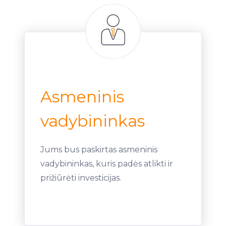
Asmeninis
vadybininkas
Jums bus paskirtas asmeninis
vadybininkas, kuris padės atlikti ir
prižiūrėti investicijas.