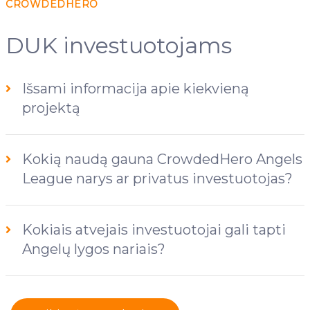
CROWDEDHERO
DUK investuotojams
Išsami informacija apie kiekvieną
projektą
Kokią naudą gauna CrowdedHero Angels
League narys ar privatus investuotojas?
Kokiais atvejais investuotojai gali tapti
Angelų lygos nariais?