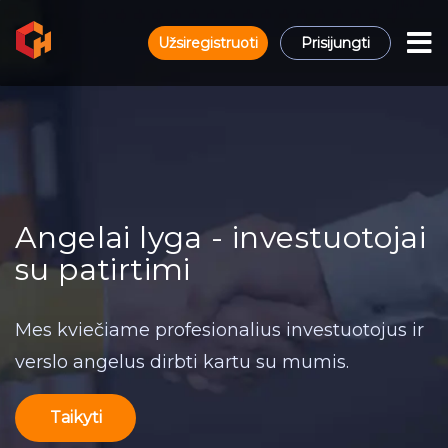
Užsiregistruoti
Prisijungti
Angelai lyga - investuotojai
su patirtimi
Mes kviečiame profesionalius investuotojus ir
verslo angelus dirbti kartu su mumis.
Taikyti