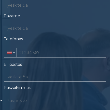
Pavardė
Telefonas
El. paštas
Pasveikinimas
Pasirinkite