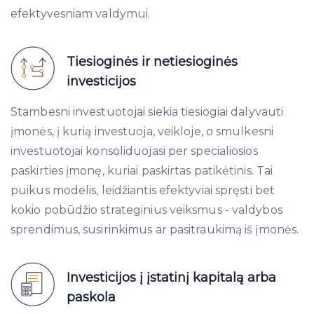
efektyvesniam valdymui.
Tiesioginės ir netiesioginės
investicijos
Stambesni investuotojai siekia tiesiogiai dalyvauti
įmonės, į kurią investuoja, veikloje, o smulkesni
investuotojai konsoliduojasi per specialiosios
paskirties įmonę, kuriai paskirtas patikėtinis. Tai
puikus modelis, leidžiantis efektyviai spręsti bet
kokio pobūdžio strateginius veiksmus - valdybos
sprendimus, susirinkimus ar pasitraukimą iš įmonės.
Investicijos į įstatinį kapitalą arba
paskola