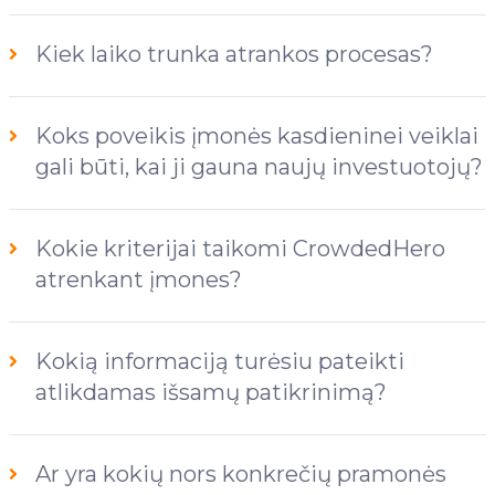
Kiek laiko trunka atrankos procesas?
Koks poveikis įmonės kasdieninei veiklai
gali būti, kai ji gauna naujų investuotojų?
Kokie kriterijai taikomi CrowdedHero
atrenkant įmones?
Kokią informaciją turėsiu pateikti
atlikdamas išsamų patikrinimą?
Ar yra kokių nors konkrečių pramonės