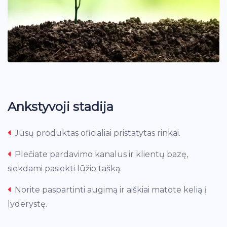
Ankstyvoji stadija
Jūsų produktas oficialiai pristatytas rinkai.
Plečiate pardavimo kanalus ir klientų bazę,
siekdami pasiekti lūžio tašką.
Norite paspartinti augimą ir aiškiai matote kelią į
lyderystę.