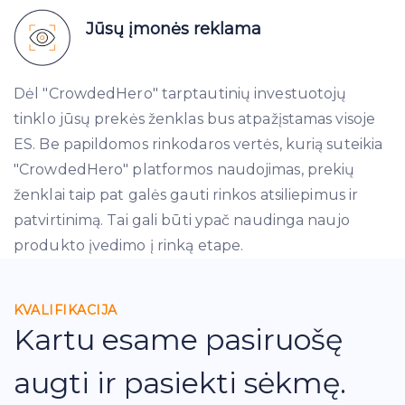
Jūsų įmonės reklama
Dėl "CrowdedHero" tarptautinių investuotojų
tinklo jūsų prekės ženklas bus atpažįstamas visoje
ES. Be papildomos rinkodaros vertės, kurią suteikia
"CrowdedHero" platformos naudojimas, prekių
ženklai taip pat galės gauti rinkos atsiliepimus ir
patvirtinimą. Tai gali būti ypač naudinga naujo
produkto įvedimo į rinką etape.
KVALIFIKACIJA
Kartu esame pasiruošę
augti ir pasiekti sėkmę.