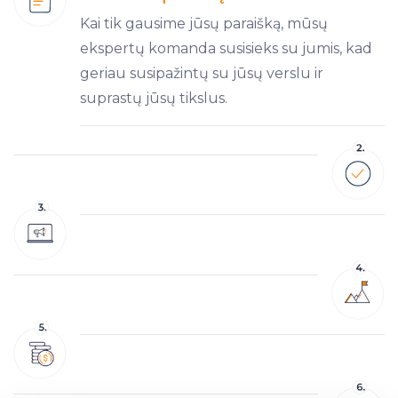
Kai tik gausime jūsų paraišką, mūsų
ekspertų komanda susisieks su jumis, kad
geriau susipažintų su jūsų verslu ir
suprastų jūsų tikslus.