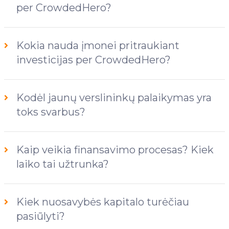
per CrowdedHero?
Kokia nauda įmonei pritraukiant
investicijas per CrowdedHero?
Kodėl jaunų verslininkų palaikymas yra
toks svarbus?
Kaip veikia finansavimo procesas? Kiek
laiko tai užtrunka?
Kiek nuosavybės kapitalo turėčiau
pasiūlyti?