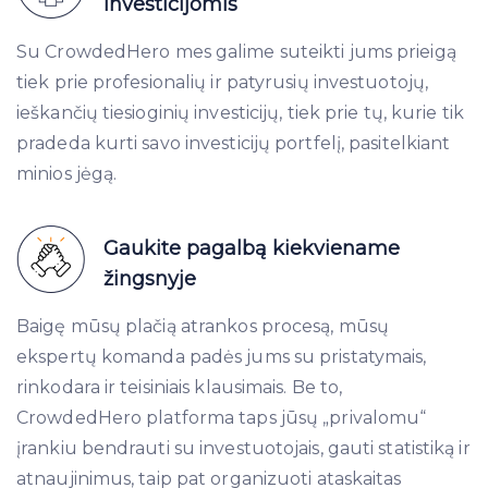
investicijomis
Su CrowdedHero mes galime suteikti jums prieigą
tiek prie profesionalių ir patyrusių investuotojų,
ieškančių tiesioginių investicijų, tiek prie tų, kurie tik
pradeda kurti savo investicijų portfelį, pasitelkiant
minios jėgą.
Gaukite pagalbą kiekviename
žingsnyje
Baigę mūsų plačią atrankos procesą, mūsų
ekspertų komanda padės jums su pristatymais,
rinkodara ir teisiniais klausimais. Be to,
CrowdedHero platforma taps jūsų „privalomu“
įrankiu bendrauti su investuotojais, gauti statistiką ir
atnaujinimus, taip pat organizuoti ataskaitas