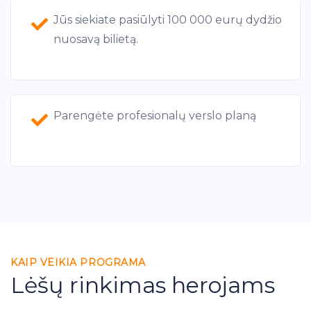
Jūs siekiate pasiūlyti 100 000 eurų dydžio
nuosavą bilietą.
Parengėte profesionalų verslo planą
KAIP VEIKIA PROGRAMA
Lėšų rinkimas herojams