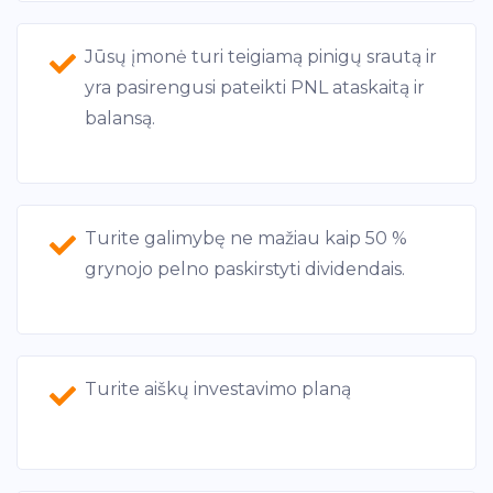
Jūsų įmonė turi teigiamą pinigų srautą ir
yra pasirengusi pateikti PNL ataskaitą ir
balansą.
Turite galimybę ne mažiau kaip 50 %
grynojo pelno paskirstyti dividendais.
Turite aiškų investavimo planą