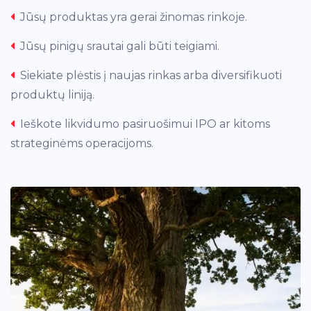
Jūsų produktas yra gerai žinomas rinkoje.
Jūsų pinigų srautai gali būti teigiami.
Siekiate plėstis į naujas rinkas arba diversifikuoti
produktų liniją.
Ieškote likvidumo pasiruošimui IPO ar kitoms
strateginėms operacijoms.