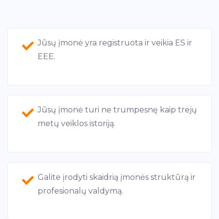
Jūsų įmonė yra registruota ir veikia ES ir
EEE.
Jūsų įmonė turi ne trumpesnę kaip trejų
metų veiklos istoriją.
Galite įrodyti skaidrią įmonės struktūrą ir
profesionalų valdymą.