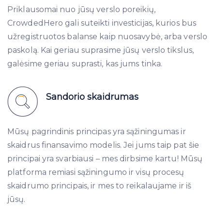
Priklausomai nuo jūsų verslo poreikių,
CrowdedHero gali suteikti investicijas, kurios bus
užregistruotos balanse kaip nuosavybė, arba verslo
paskolą. Kai geriau suprasime jūsų verslo tikslus,
galėsime geriau suprasti, kas jums tinka.
Sandorio skaidrumas
Mūsų pagrindinis principas yra sąžiningumas ir
skaidrus finansavimo modelis. Jei jums taip pat šie
principai yra svarbiausi – mes dirbsime kartu! Mūsų
platforma remiasi sąžiningumo ir visų procesų
skaidrumo principais, ir mes to reikalaujame ir iš
jūsų.