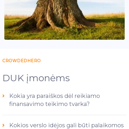
CROWDEDHERO
DUK įmonėms
Kokia yra paraiškos dėl reikiamo
finansavimo teikimo tvarka?
Kokios verslo idėjos gali būti palaikomos