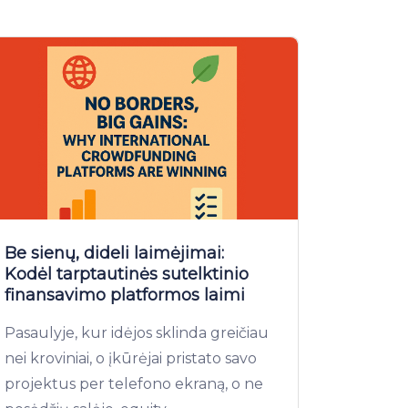
Be sienų, dideli laimėjimai:
Kodėl tarptautinės sutelktinio
finansavimo platformos laimi
Pasaulyje, kur idėjos sklinda greičiau
nei kroviniai, o įkūrėjai pristato savo
projektus per telefono ekraną, o ne