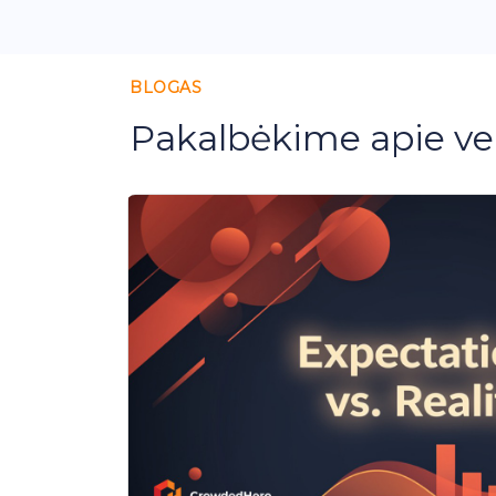
BLOGAS
Pakalbėkime apie ve