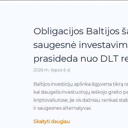
Obligacijos Baltijos š
saugesnė investavim
prasideda nuo DLT re
2026 m. liepos 6 d.
Baltijos investicijų aplinka išgyvena tikrą
kai daugelis investuotojų ieškojo greito pe
kriptovaliutose, jie vis dažniau renkasi st
ir saugesnes alternatyvas.
Skaityti daugiau