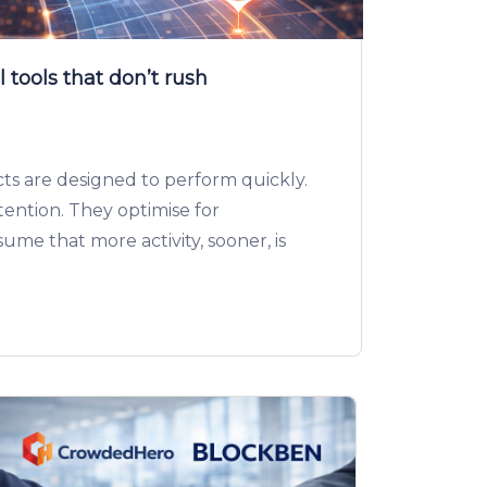
 tools that don’t rush
ts are designed to perform quickly.
ention. They optimise for
e that more activity, sooner, is