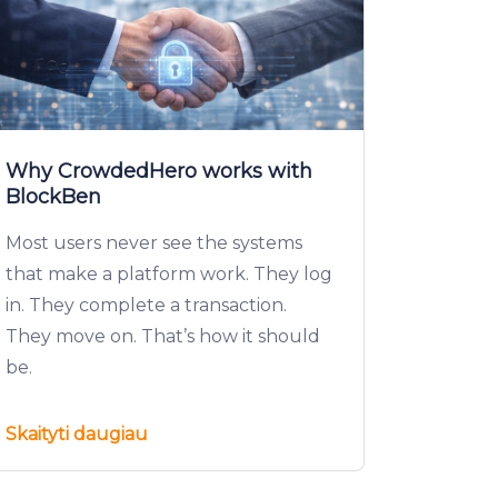
Why CrowdedHero works with
BlockBen
Most users never see the systems
that make a platform work. They log
in. They complete a transaction.
They move on. That’s how it should
be.
Skaityti daugiau