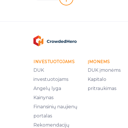
INVESTUOTOJAMS
ĮMONĖMS
DUK
DUK įmonėms
investuotojams
Kapitalo
Angelų lyga
pritraukimas
Kainynas
Finansinių naujienų
portalas
Rekomendacijų