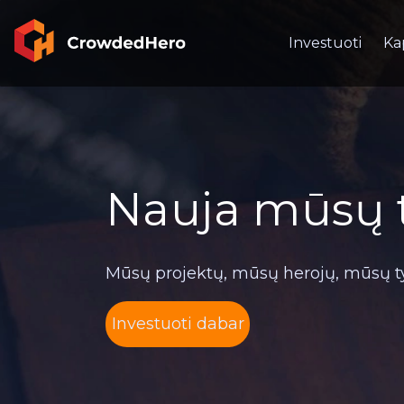
Investuoti
Ka
Nauja mūsų ti
Mūsų projektų, mūsų herojų, mūsų ty
Investuoti dabar