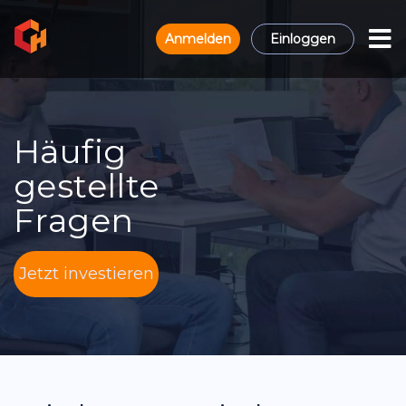
Anmelden
Einloggen
Häufig
gestellte
Fragen
Jetzt investieren