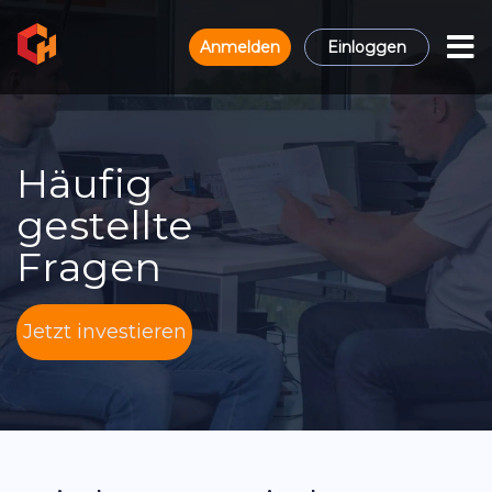
Anmelden
Einloggen
Häufig
gestellte
Fragen
Jetzt investieren