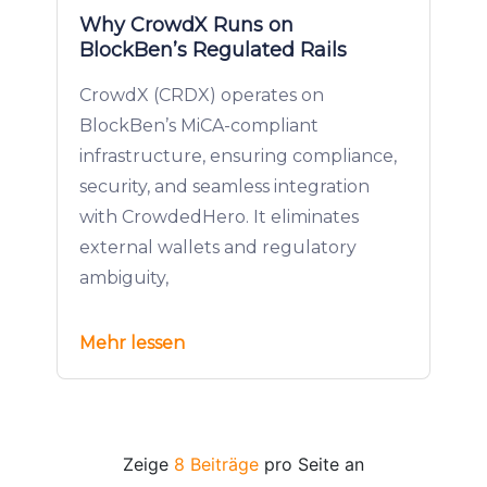
Why CrowdX Runs on
BlockBen’s Regulated Rails
CrowdX (CRDX) operates on
BlockBen’s MiCA-compliant
infrastructure, ensuring compliance,
security, and seamless integration
with CrowdedHero. It eliminates
external wallets and regulatory
ambiguity,
Mehr lessen
Zeige
8 Beiträge
pro Seite an