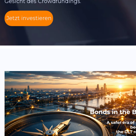
Gesicht des Crowdfundings.
Jetzt investieren