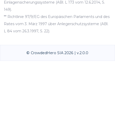
Einlagensicherungssysteme (ABl. L 173 vom 12.6.2014, S.
149).
** Richtlinie 97/9/EG des Europäischen Parlaments und des
Rates vom 3. März 1997 über Anlegerschutzsysteme (ABl.
L 84 vom 26.3.1997, S. 22).
© CrowdedHero SIA 2026 | v.2.0.0