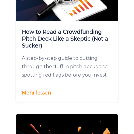
How to Read a Crowdfunding
Pitch Deck Like a Skeptic (Not a
Sucker)
A step-by-step guide to cutting
through the fluff in pitch decks and
spotting red flags before you invest.
Mehr lessen