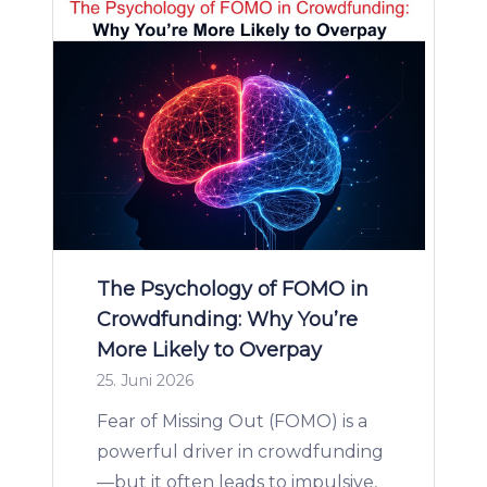
The Psychology of FOMO in
Crowdfunding: Why You’re
More Likely to Overpay
25. Juni 2026
Fear of Missing Out (FOMO) is a
powerful driver in crowdfunding
—but it often leads to impulsive,