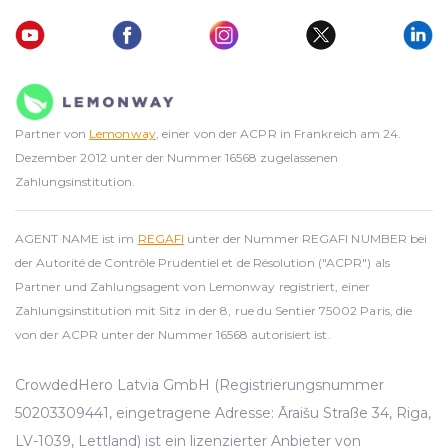
Partner von
Lemonway
, einer von der ACPR in Frankreich am 24.
Dezember 2012 unter der Nummer 16568 zugelassenen
Zahlungsinstitution.
AGENT NAME ist im
REGAFI
unter der Nummer REGAFI NUMBER bei
der Autorité de Contrôle Prudentiel et de Résolution ("ACPR") als
Partner und Zahlungsagent von Lemonway registriert, einer
Zahlungsinstitution mit Sitz in der 8, rue du Sentier 75002 Paris, die
von der ACPR unter der Nummer 16568 autorisiert ist.
CrowdedHero Latvia GmbH (Registrierungsnummer
50203309441, eingetragene Adresse: Āraišu Straße 34, Riga,
LV-1039, Lettland) ist ein lizenzierter Anbieter von