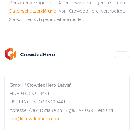
Personenbezogene Daten werden gemäß den
Datenschutzerklärung
von CrowdedHero verarbeitet.
Sie können sich jederzeit abmelden.
GmbH "CrowdedHero Latvia"
HRB 50203309441
USt-IdNr.: LV50203309441
Adresse: Āraišu Straße 34, Riga, LV-1039, Lettland
info
@crowdedhero.com