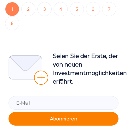
1
2
3
4
5
6
7
8
Seien Sie der Erste, der
von neuen
Investmentmöglichkeiten
erfährt.
Abonnieren