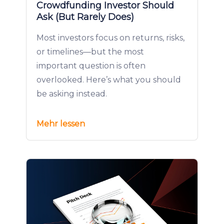
Crowdfunding Investor Should
Ask (But Rarely Does)
Most investors focus on returns, risks,
or timelines—but the most
important question is often
overlooked. Here’s what you should
be asking instead.
Mehr lessen