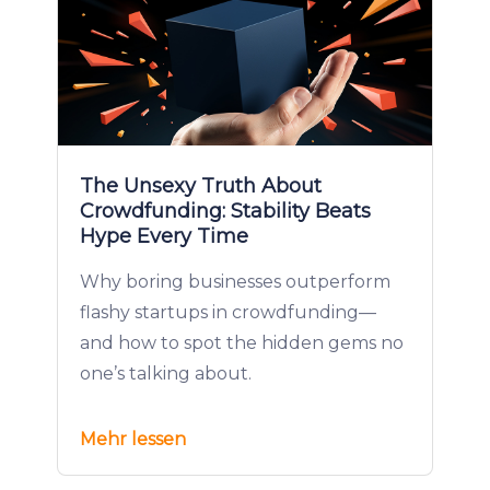
The Unsexy Truth About
Crowdfunding: Stability Beats
Hype Every Time
Why boring businesses outperform
flashy startups in crowdfunding—
and how to spot the hidden gems no
one’s talking about.
Mehr lessen