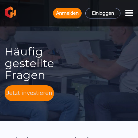
Anmelden
Einloggen
Häufig
gestellte
Fragen
Jetzt investieren