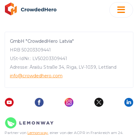
GmbH "CrowdedHero Latvia"
HRB 50203309441
USt-IdNr.: LV50203309441
Adresse: Āraišu Straße 34, Riga, LV-1039, Lettland
info
@crowdedhero.com
Partner von
Lemonway
, einer von der ACPR in Frankreich am 24.