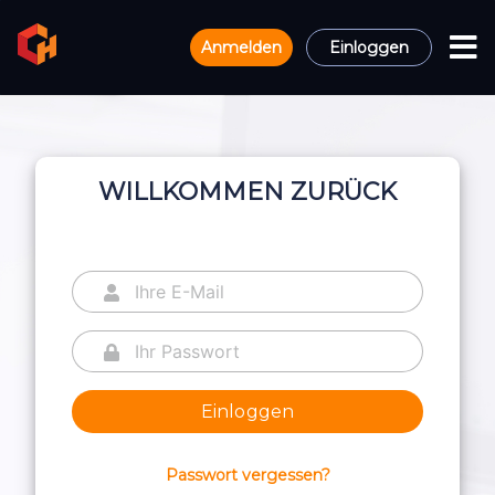
Anmelden
Einloggen
WILLKOMMEN ZURÜCK
Einloggen
Passwort vergessen?