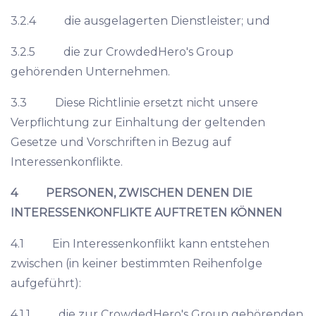
3.2.4 die ausgelagerten Dienstleister; und
3.2.5 die zur CrowdedHero's Group
gehörenden Unternehmen.
3.3 Diese Richtlinie ersetzt nicht unsere
Verpflichtung zur Einhaltung der geltenden
Gesetze und Vorschriften in Bezug auf
Interessenkonflikte.
4 PERSONEN, ZWISCHEN DENEN DIE
INTERESSENKONFLIKTE AUFTRETEN KÖNNEN
4.1 Ein Interessenkonflikt kann entstehen
zwischen (in keiner bestimmten Reihenfolge
aufgeführt):
4.1.1 die zur CrowdedHero's Group gehörenden