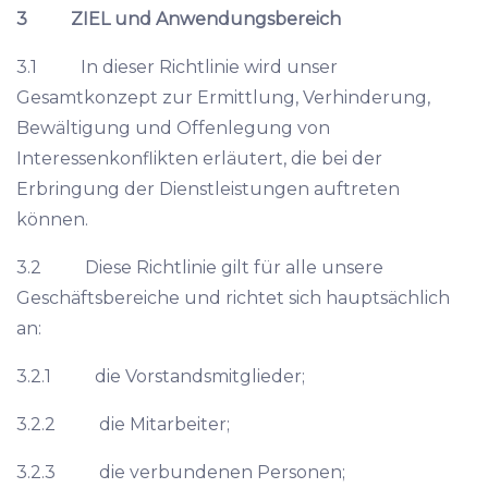
3 ZIEL und Anwendungsbereich
3.1 In dieser Richtlinie wird unser
Gesamtkonzept zur Ermittlung, Verhinderung,
Bewältigung und Offenlegung von
Interessenkonflikten erläutert, die bei der
Erbringung der Dienstleistungen auftreten
können.
3.2 Diese Richtlinie gilt für alle unsere
Geschäftsbereiche und richtet sich hauptsächlich
an:
3.2.1 die Vorstandsmitglieder;
3.2.2 die Mitarbeiter;
3.2.3 die verbundenen Personen;