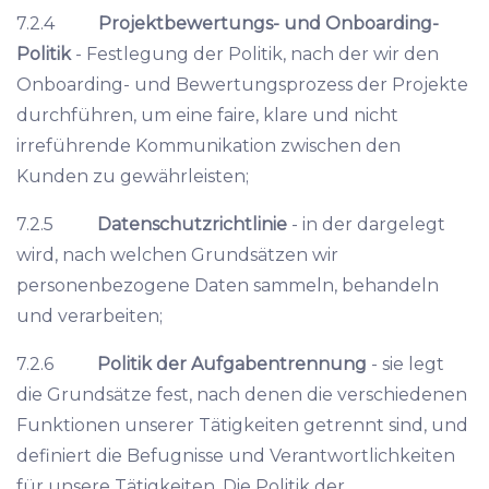
7.2.4
Projektbewertungs- und Onboarding-
Politik
- Festlegung der Politik, nach der wir den
Onboarding- und Bewertungsprozess der Projekte
durchführen, um eine faire, klare und nicht
irreführende Kommunikation zwischen den
Kunden zu gewährleisten;
7.2.5
Datenschutzrichtlinie
- in der dargelegt
wird, nach welchen Grundsätzen wir
personenbezogene Daten sammeln, behandeln
und verarbeiten;
7.2.6
Politik der Aufgabentrennung
- sie legt
die Grundsätze fest, nach denen die verschiedenen
Funktionen unserer Tätigkeiten getrennt sind, und
definiert die Befugnisse und Verantwortlichkeiten
für unsere Tätigkeiten. Die Politik der