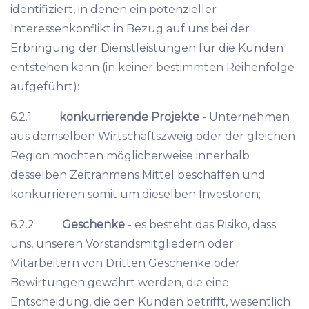
identifiziert, in denen ein potenzieller
Interessenkonflikt in Bezug auf uns bei der
Erbringung der Dienstleistungen für die Kunden
entstehen kann (in keiner bestimmten Reihenfolge
aufgeführt):
6.2.1
konkurrierende Projekte
- Unternehmen
aus demselben Wirtschaftszweig oder der gleichen
Region möchten möglicherweise innerhalb
desselben Zeitrahmens Mittel beschaffen und
konkurrieren somit um dieselben Investoren;
6.2.2
Geschenke
- es besteht das Risiko, dass
uns, unseren Vorstandsmitgliedern oder
Mitarbeitern von Dritten Geschenke oder
Bewirtungen gewährt werden, die eine
Entscheidung, die den Kunden betrifft, wesentlich