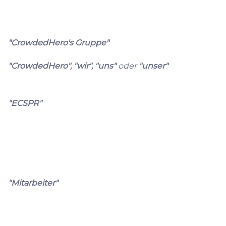
"CrowdedHero's Gruppe"
"CrowdedHero", "wir", "uns"
oder
"unser"
"ECSPR"
"Mitarbeiter"