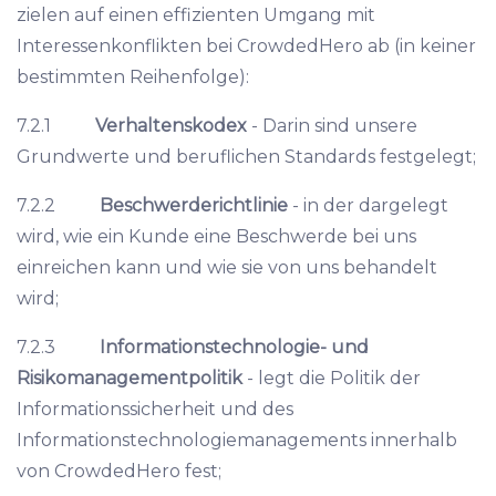
zielen auf einen effizienten Umgang mit
Interessenkonflikten bei CrowdedHero ab (in keiner
bestimmten Reihenfolge):
7.2.1
Verhaltenskodex
- Darin sind unsere
Grundwerte und beruflichen Standards festgelegt;
7.2.2
Beschwerderichtlinie
- in der dargelegt
wird, wie ein Kunde eine Beschwerde bei uns
einreichen kann und wie sie von uns behandelt
wird;
7.2.3
Informationstechnologie- und
Risikomanagementpolitik
- legt die Politik der
Informationssicherheit und des
Informationstechnologiemanagements innerhalb
von CrowdedHero fest;