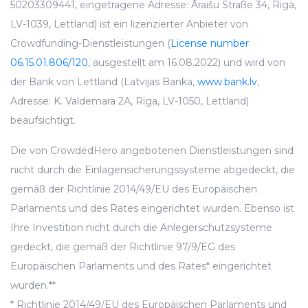
50203309441, eingetragene Adresse: Āraišu Straße 34, Riga,
LV-1039, Lettland) ist ein lizenzierter Anbieter von
Crowdfunding-Dienstleistungen (
License number
06.15.01.806/120
, ausgestellt am 16.08.2022) und wird von
der Bank von Lettland (Latvijas Banka,
www.bank.lv
,
Adresse: K. Valdemara 2A, Riga, LV-1050, Lettland)
beaufsichtigt.
Die von CrowdedHero angebotenen Dienstleistungen sind
nicht durch die Einlagensicherungssysteme abgedeckt, die
gemäß der Richtlinie 2014/49/EU des Europäischen
Parlaments und des Rates eingerichtet wurden. Ebenso ist
Ihre Investition nicht durch die Anlegerschutzsysteme
gedeckt, die gemäß der Richtlinie 97/9/EG des
Europäischen Parlaments und des Rates* eingerichtet
wurden.**
* Richtlinie 2014/49/EU des Europäischen Parlaments und