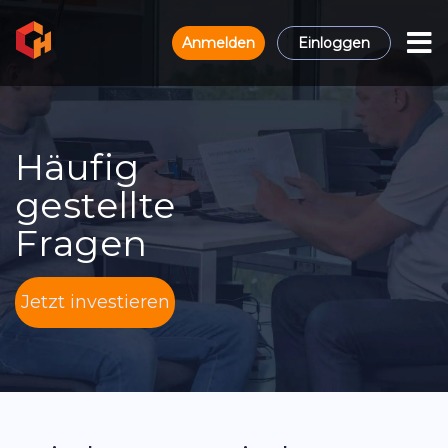
Anmelden
Einloggen
Häufig
gestellte
Fragen
Jetzt investieren