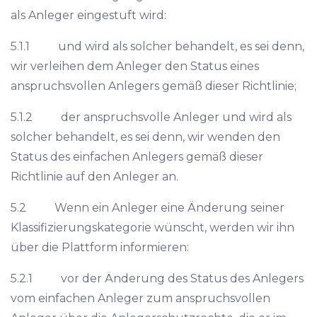
als Anleger eingestuft wird:
5.1.1 und wird als solcher behandelt, es sei denn,
wir verleihen dem Anleger den Status eines
anspruchsvollen Anlegers gemäß dieser Richtlinie;
5.1.2 der anspruchsvolle Anleger und wird als
solcher behandelt, es sei denn, wir wenden den
Status des einfachen Anlegers gemäß dieser
Richtlinie auf den Anleger an.
5.2 Wenn ein Anleger eine Änderung seiner
Klassifizierungskategorie wünscht, werden wir ihn
über die Plattform informieren:
5.2.1 vor der Änderung des Status des Anlegers
vom einfachen Anleger zum anspruchsvollen