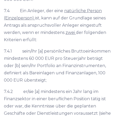
7.4 Ein Anleger, der eine
natürliche Person
(Einzelperson)
ist, kann auf der Grundlage seines
Antrags als anspruchsvoller Anleger eingestuft
werden, wenn er mindestens
zwei
der folgenden
Kriterien erfüllt:
7.4.1 sein/ihr [a] persönliches Bruttoeinkommen
mindestens 60 000 EUR pro Steuerjahr beträgt
oder [b] sein/ihr Portfolio an Finanzinstrumenten,
definiert als Bareinlagen und Finanzanlagen, 100
000 EUR übersteigt;
7.4.2 er/sie [a] mindestens ein Jahr lang im
Finanzsektor in einer beruflichen Position tätig ist
oder war, die Kenntnisse über die geplanten
Geschäfte oder Dienstleistungen voraussetzt (siehe