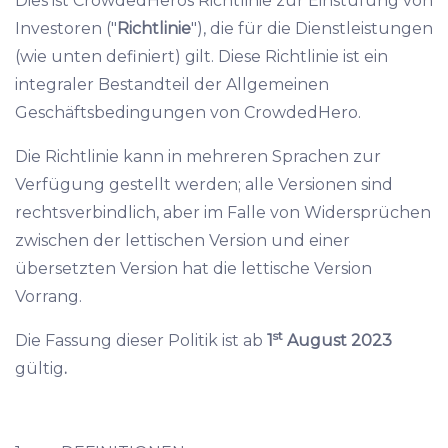
Dies ist CrowdedHeros Richtlinie zur Einstufung von
Investoren ("
Richtlinie
"), die für die Dienstleistungen
(wie unten definiert) gilt. Diese Richtlinie ist ein
integraler Bestandteil der Allgemeinen
Geschäftsbedingungen von CrowdedHero.
Die Richtlinie kann in mehreren Sprachen zur
Verfügung gestellt werden; alle Versionen sind
rechtsverbindlich, aber im Falle von Widersprüchen
zwischen der lettischen Version und einer
übersetzten Version hat die lettische Version
Vorrang.
st
Die Fassung dieser Politik ist ab
1
August 2023
gültig
.