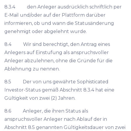
8.3.4 den Anleger ausdrücklich schriftlich per
E-Mail und/oder auf der Plattform darüber
informieren, ob und wann die Statusänderung
genehmigt oder abgelehnt wurde.
8.4 Wir sind berechtigt, den Antrag eines
Anlegers auf Einstufung als anspruchsvoller
Anleger abzulehnen, ohne die Gründe für die
Ablehnung zu nennen.
8.5 Der von uns gewährte Sophisticated
Investor-Status gemäß Abschnitt 8.3.4 hat eine
Gültigkeit von zwei (2) Jahren.
8.6 Anleger, die ihren Status als
anspruchsvoller Anleger nach Ablauf der in
Abschnitt 8.5 genannten Gültigkeitsdauer von zwei