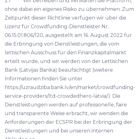
2.1 Wir betreiben und verwalten die Plattform,
ohne dabei ein eigenes Risiko zu übernehmen. Zum
Zeitpunkt dieser Richtlinie verfügen wir über die
Lizenz für Crowdfunding-Dienstleister Nr.
06.15.01.806/120, ausgestellt am 16. August 2022 für
die Erbringung von Dienstleistungen, die vom
lettischen Ausschuss für den Finanzkapitalmarkt
erteilt wurde, und wir werden von der Lettischen
Bank (Latvijas Banka) beaufsichtigt (weitere
Informationen finden Sie unter
https://uzraudziba.bank.lv/en/market/crowdfunding-
service-providers/ltd-crowdedhero-latvia/). Die
Dienstleistungen werden auf professionelle, faire
und transparente Weise erbracht, wir wenden die
Anforderungen der ECSPR bei der Erbringung der
Dienstleistungen und bei unseren internen