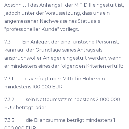
Abschnitt I des Anhangs II der MiFID II eingestuft ist,
jedoch unter der Voraussetzung, dass uns ein
angemessener Nachweis seines Status als
"professioneller Kunde" vorliegt.
7.3 Ein Anleger, der eine
juristische Person
ist,
kann auf der Grundlage seines Antrags als
anspruchsvoller Anleger eingestuft werden, wenn
er mindestens eines der folgenden Kriterien erfüllt:
7.3.1 es verfügt über Mittel in Höhe von
mindestens 100 000 EUR;
7.3.2 sein Nettoumsatz mindestens 2 000 000
EUR beträgt; oder
7.3.3 die Bilanzsumme beträgt mindestens 1
000 000 EUR.