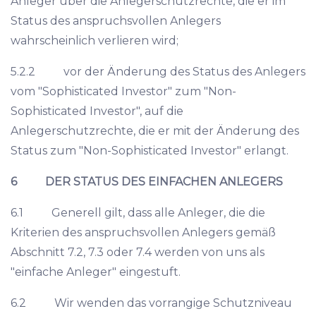
Anleger über die Anlegerschutzrechte, die er im
Status des anspruchsvollen Anlegers
wahrscheinlich verlieren wird;
5.2.2 vor der Änderung des Status des Anlegers
vom "Sophisticated Investor" zum "Non-
Sophisticated Investor", auf die
Anlegerschutzrechte, die er mit der Änderung des
Status zum "Non-Sophisticated Investor" erlangt.
6 DER STATUS DES EINFACHEN ANLEGERS
6.1 Generell gilt, dass alle Anleger, die die
Kriterien des anspruchsvollen Anlegers gemäß
Abschnitt 7.2, 7.3 oder 7.4 werden von uns als
"einfache Anleger" eingestuft.
6.2 Wir wenden das vorrangige Schutzniveau