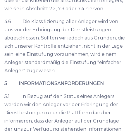
dass er die Kriterien des anspruchsvollen Anlegers,
wie sie in Abschnitt 7.2, 7.3 oder 7.4 hiervon.
4.6 Die Klassifizierung aller Anleger wird von
uns vor der Erbringung der Dienstleistungen
abgeschlossen. Sollten wir jedoch aus Gründen, die
sich unserer Kontrolle entziehen, nicht in der Lage
sein, eine Einstufung vorzunehmen, wird einem
Anleger standardmäßig die Einstufung "einfacher
Anleger" zugewiesen.
5 INFORMATIONSANFORDERUNGEN
5.1 In Bezug auf den Status eines Anlegers
werden wir den Anleger vor der Erbringung der
Dienstleistungen über die Plattform darüber
informieren, dass der Anleger auf der Grundlage
der uns zur Verfügung stehenden Informationen