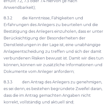
erfüllt 7.2, 7.3 oder 7.4 hiervon (je nach
Anwendbarkeit);
8.3.2 die Kenntnisse, Fähigkeiten und
Erfahrungen des Anlegers zu beurteilen und die
Bestätigung des Anlegers einzuholen, dass er unter
Berücksichtigung der Besonderheiten der
Dienstleistungen in der Lage ist, eine unabhängige
Anlageentscheidung zu treffen und sich der damit
verbundenen Risiken bewusst ist. Damit wir dies tun
können, können wir zusätzliche Informationen und
Dokumente vom Anleger anfordern;
8.3.3 den Antrag des Anlegers zu genehmigen,
es sei denn, es bestehen begründete Zweifel daran,
dass die im Antrag gemachten Angaben nicht
korrekt, vollständig und aktuell sind;