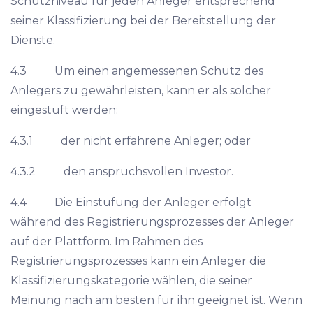
Schutzniveau für jeden Anleger entsprechend
seiner Klassifizierung bei der Bereitstellung der
Dienste.
4.3 Um einen angemessenen Schutz des
Anlegers zu gewährleisten, kann er als solcher
eingestuft werden:
4.3.1 der nicht erfahrene Anleger; oder
4.3.2 den anspruchsvollen Investor.
4.4 Die Einstufung der Anleger erfolgt
während des Registrierungsprozesses der Anleger
auf der Plattform. Im Rahmen des
Registrierungsprozesses kann ein Anleger die
Klassifizierungskategorie wählen, die seiner
Meinung nach am besten für ihn geeignet ist. Wenn