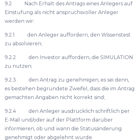
9.2 Nach Erhalt des Antrags eines Anlegers auf
Einstufung als nicht anspruchsvoller Anleger
werden wir:
9.2.1 den Anleger auffordern, den Wissenstest
zu absolvieren;
9.2.2 den Investor auffordern, die SIMULATION
zu nutzen;
9.2.3 den Antrag zu genehmigen, es sei denn,
es bestehen begründete Zweifel, dass die im Antrag
gemachten Angaben nicht korrekt sind;
9.2.4 den Anleger ausdrücklich schriftlich per
E-Mail und/oder auf der Plattform darüber
informieren, ob und wann die Statusänderung
genehmigt oder abgelehnt wurde.