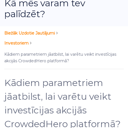
Kā mēs varam tev
palīdzēt?
Biežāk Uzdotie Jautājumi
Investoriem
Kādiem parametriem jāatbilst, lai varētu veikt investīcijas
akcijās CrowdedHero platformā?
Kādiem parametriem
jāatbilst, lai varētu veikt
investīcijas akcijās
CrowdedHero platformā?