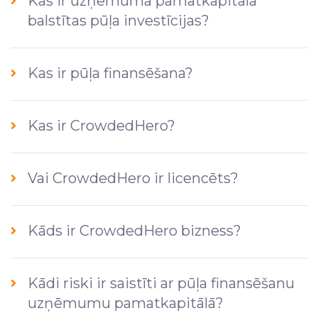
Kas ir uzņēmuma pamatkapitālā
balstītas pūļa investīcijas?
Kas ir pūļa finansēšana?
Kas ir CrowdedHero?
Vai CrowdedHero ir licencēts?
Kāds ir CrowdedHero bizness?
Kādi riski ir saistīti ar pūļa finansēšanu
uzņēmumu pamatkapitālā?