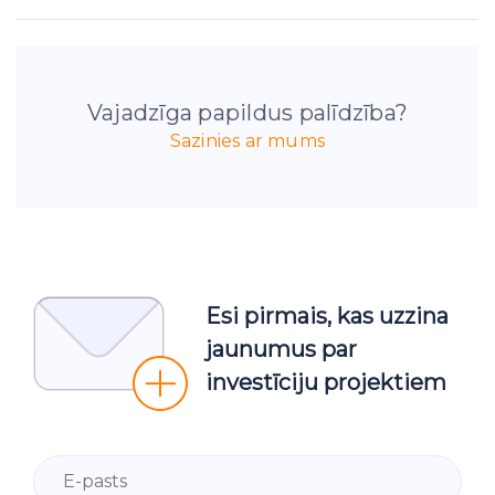
Vajadzīga papildus palīdzība?
Sazinies ar mums
Esi pirmais, kas uzzina
jaunumus par
investīciju projektiem