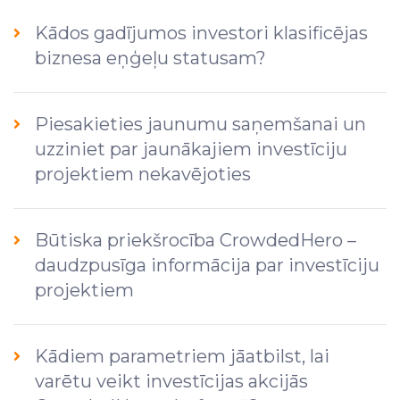
Kādos gadījumos investori klasificējas
biznesa eņģeļu statusam?
Piesakieties jaunumu saņemšanai un
uzziniet par jaunākajiem investīciju
projektiem nekavējoties
Būtiska priekšrocība CrowdedHero –
daudzpusīga informācija par investīciju
projektiem
Kādiem parametriem jāatbilst, lai
varētu veikt investīcijas akcijās