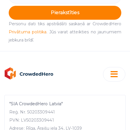
Pierakstīties
Personu dati tiks apstrādāti saskaņā ar CrowdedHero
Privātuma politika
. Jūs varat atteikties no jaunumiem
jebkura brīdī.
"SIA CrowdedHero Latvia"
Reģ. Nr. 50203309441
PVN: LV50203309441
Adrese: Rīga, Āraišu iela 34, LV-1039