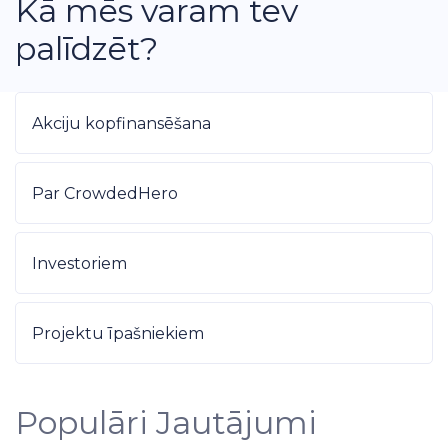
Kā mēs varam tev
palīdzēt?
Akciju kopfinansēšana
Par CrowdedHero
Investoriem
Projektu īpašniekiem
Populāri Jautājumi