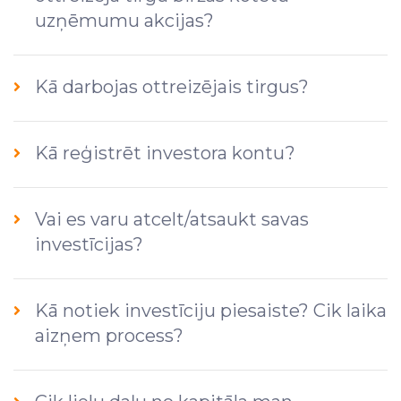
uzņēmumu akcijas?
Kā darbojas ottreizējais tirgus?
Kā reģistrēt investora kontu?
Vai es varu atcelt/atsaukt savas
investīcijas?
Kā notiek investīciju piesaiste? Cik laika
aizņem process?