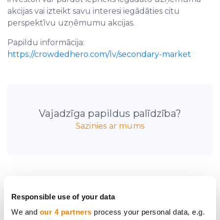
akcijas vai izteikt savu interesi iegādāties citu
perspektīvu uzņēmumu akcijas.
Papildu informācija:
https://crowdedhero.com/lv/secondary-market
Vajadzīga papildus palīdzība?
Sazinies ar mums
Responsible use of your data
Esi pirmais, kas uzzina
We and
our 4 partners
process your personal data, e.g.
jaunumus par