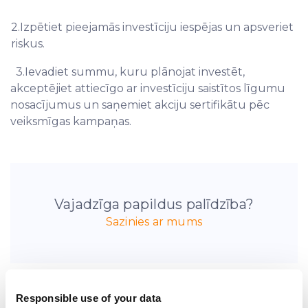
2.Izpētiet pieejamās investīciju iespējas un apsveriet
riskus.
3.Ievadiet summu, kuru plānojat investēt,
akceptējiet attiecīgo ar investīciju saistītos līgumu
nosacījumus un saņemiet akciju sertifikātu pēc
veiksmīgas kampaņas.
Vajadzīga papildus palīdzība?
Sazinies ar mums
Responsible use of your data