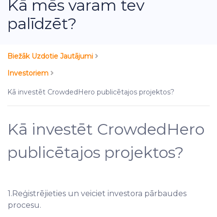
Kā mēs varam tev
palīdzēt?
Biežāk Uzdotie Jautājumi
Investoriem
Kā investēt CrowdedHero publicētajos projektos?
Kā investēt CrowdedHero
publicētajos projektos?
1.Reģistrējieties un veiciet investora pārbaudes
procesu.