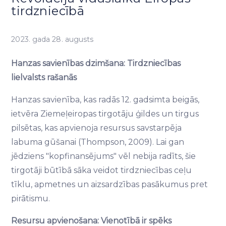
tirdzniecībā
2023. gada 28. augusts
Hanzas savienības dzimšana: Tirdzniecības
lielvalsts rašanās
Hanzas savienība, kas radās 12. gadsimta beigās,
ietvēra Ziemeļeiropas tirgotāju ģildes un tirgus
pilsētas, kas apvienoja resursus savstarpēja
labuma gūšanai (Thompson, 2009). Lai gan
jēdziens "kopfinansējums" vēl nebija radīts, šie
tirgotāji būtībā sāka veidot tirdzniecības ceļu
tīklu, apmetnes un aizsardzības pasākumus pret
pirātismu.
Resursu apvienošana: Vienotībā ir spēks