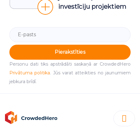
investīciju projektiem
Pierakstīties
Personu dati tiks apstrādāti saskaņā ar CrowdedHero
Privātuma politika
. Jūs varat atteikties no jaunumiem
jebkura brīdī.