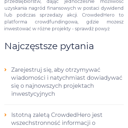
przedsiębiorstw, dając jednocześnie możliwość
uzyskania nagród finansowych w postaci dywidend
lub podczas sprzedaży akcji. CrowdedHero to
platforma crowdfundingowa, gdzie możesz
inwestować w różne projekty - sprawdź powyż
Najczęstsze pytania
Zarejestruj się, aby otrzymywać
wiadomości i natychmiast dowiadywać
się o najnowszych projektach
inwestycyjnych
Istotną zaletą CrowdedHero jest
wszechstronność informacji o