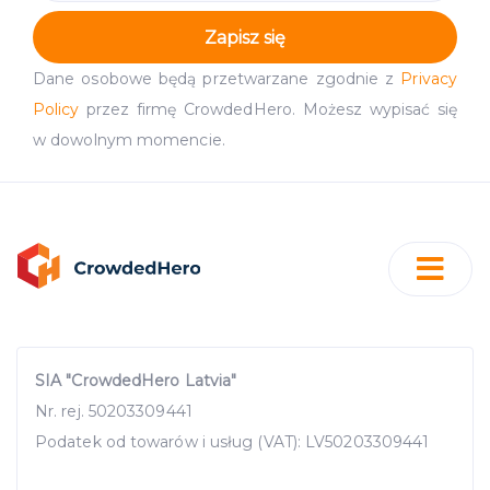
Zapisz się
Dane osobowe będą przetwarzane zgodnie z
Privacy
Policy
przez firmę CrowdedHero. Możesz wypisać się
w dowolnym momencie.
SIA "CrowdedHero Latvia"
Nr. rej. 50203309441
Podatek od towarów i usług (VAT): LV50203309441