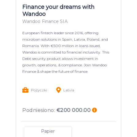
Finance your dreams with
Wandoo
Wandoo Finance SIA
European fintech leader since 2016, offering
microloan solutions in Spain, Latvia, Poland, and
Romania. With €500 million in loans issued,
Wandoo is committed to financial inclusivity. This
Debt security product allows investment in
growth, operations, & compliance. Join Wandoo
Finance & shape the future of finance.
Pożyczki
Latvia
Podniesiono:
€200 000.00
Papier