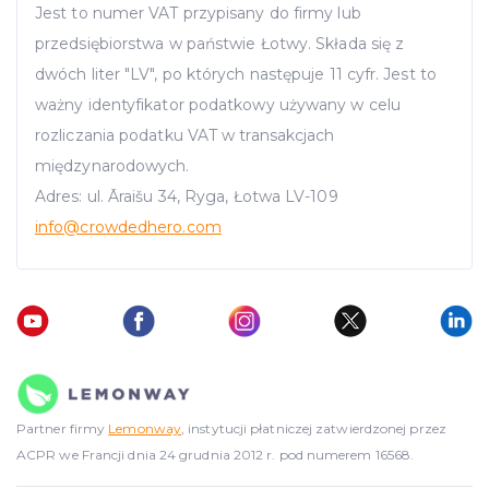
Jest to numer VAT przypisany do firmy lub
przedsiębiorstwa w państwie Łotwy. Składa się z
dwóch liter "LV", po których następuje 11 cyfr. Jest to
ważny identyfikator podatkowy używany w celu
rozliczania podatku VAT w transakcjach
międzynarodowych.
Adres: ul. Āraišu 34, Ryga, Łotwa LV-109
info
@crowdedhero.com
Partner firmy
Lemonway
, instytucji płatniczej zatwierdzonej przez
ACPR we Francji dnia 24 grudnia 2012 r. pod numerem 16568.