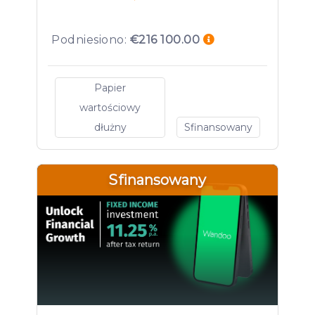
Podniesiono:
€216 100.00
Papier
wartościowy
dłużny
Sfinansowany
Sfinansowany