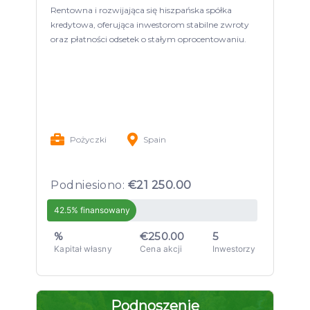
Rentowna i rozwijająca się hiszpańska spółka
kredytowa, oferująca inwestorom stabilne zwroty
oraz płatności odsetek o stałym oprocentowaniu.
Pożyczki
Spain
Podniesiono:
€21 250.00
42.5% finansowany
%
€250.00
5
Kapitał własny
Cena akcji
Inwestorzy
Podnoszenie