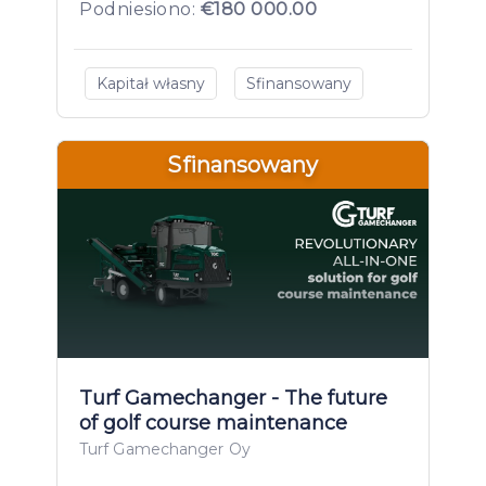
Podniesiono:
€180 000.00
Kapitał własny
Sfinansowany
Sfinansowany
Turf Gamechanger - The future
of golf course maintenance
Turf Gamechanger Oy