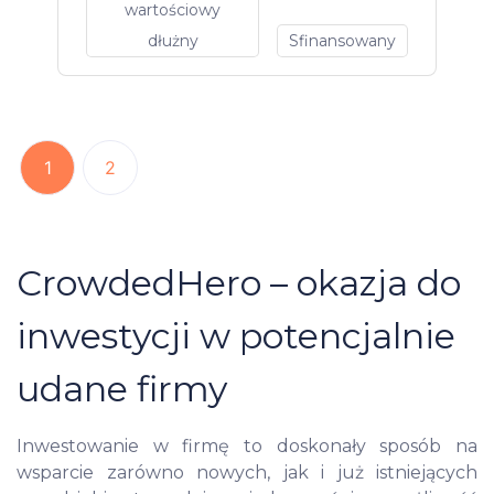
wartościowy
dłużny
Sfinansowany
1
2
CrowdedHero – okazja do
inwestycji w potencjalnie
udane firmy
Inwestowanie w firmę to doskonały sposób na
wsparcie zarówno nowych, jak i już istniejących