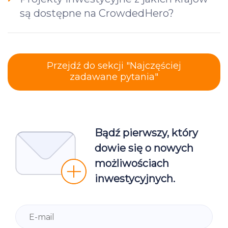
są dostępne na CrowdedHero?
Przejdź do sekcji "Najczęściej
zadawane pytania"
Bądź pierwszy, który
dowie się o nowych
możliwościach
inwestycyjnych.