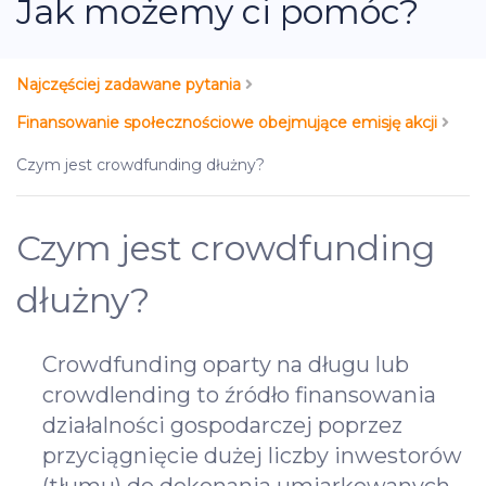
Jak możemy ci pomóc?
Najczęściej zadawane pytania
Finansowanie społecznościowe obejmujące emisję akcji
Czym jest crowdfunding dłużny?
Czym jest crowdfunding
dłużny?
Crowdfunding oparty na długu lub
crowdlending to źródło finansowania
działalności gospodarczej poprzez
przyciągnięcie dużej liczby inwestorów
(tłumu) do dokonania umiarkowanych