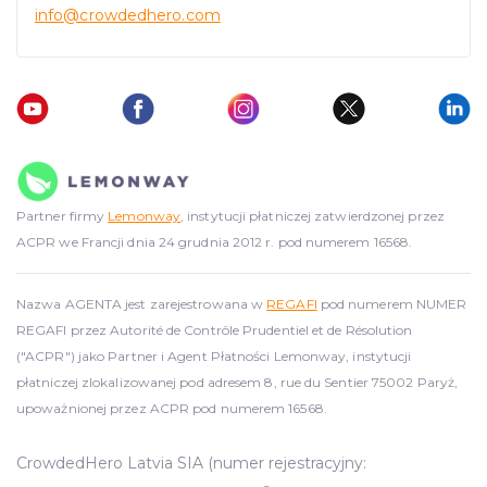
info
@crowdedhero.com
Partner firmy
Lemonway
, instytucji płatniczej zatwierdzonej przez
ACPR we Francji dnia 24 grudnia 2012 r. pod numerem 16568.
Nazwa AGENTA jest zarejestrowana w
REGAFI
pod numerem NUMER
REGAFI przez Autorité de Contrôle Prudentiel et de Résolution
("ACPR") jako Partner i Agent Płatności Lemonway, instytucji
płatniczej zlokalizowanej pod adresem 8, rue du Sentier 75002 Paryż,
upoważnionej przez ACPR pod numerem 16568.
CrowdedHero Latvia SIA (numer rejestracyjny: