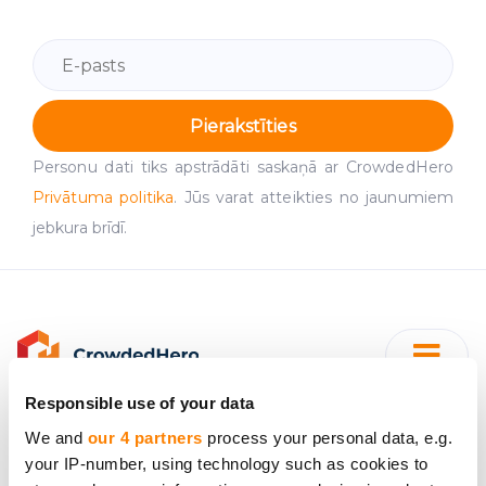
Pierakstīties
Personu dati tiks apstrādāti saskaņā ar CrowdedHero
Privātuma politika
. Jūs varat atteikties no jaunumiem
jebkura brīdī.
Responsible use of your data
We and
our 4 partners
process your personal data, e.g.
your IP-number, using technology such as cookies to
"SIA CrowdedHero Latvia"