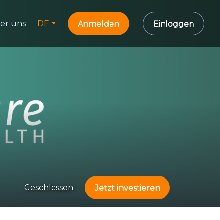
er uns
DE
Anmelden
Einloggen
Geschlossen
Jetzt investieren