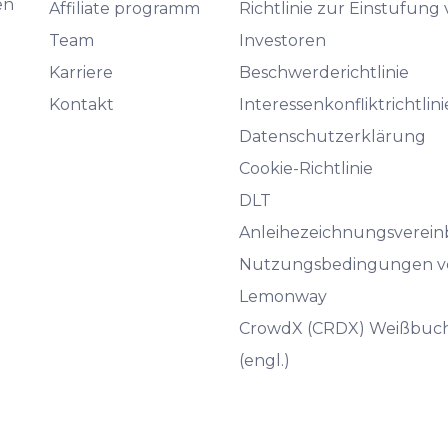
en
Affiliate programm
Richtlinie zur Einstufung
Team
Investoren
Karriere
Beschwerderichtlinie
Kontakt
Interessenkonfliktrichtlini
Datenschutzerklärung
Cookie-Richtlinie
DLT
Anleihezeichnungsverei
Nutzungsbedingungen v
Lemonway
CrowdX (CRDX) Weißbuc
(engl.)