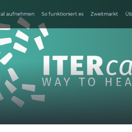
tal aufnehmen
So funktioniert es
Zweitmarkt
Üb