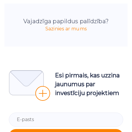
Vajadzīga papildus palīdzība?
Sazinies ar mums
Esi pirmais, kas uzzina
jaunumus par
investīciju projektiem