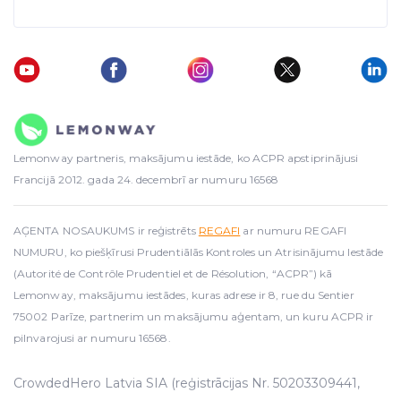
Lemonway partneris, maksājumu iestāde, ko ACPR apstiprinājusi
Francijā 2012. gada 24. decembrī ar numuru 16568
AĢENTA NOSAUKUMS ir reģistrēts
REGAFI
ar numuru REGAFI
NUMURU, ko piešķīrusi Prudentiālās Kontroles un Atrisinājumu Iestāde
(Autorité de Contrôle Prudentiel et de Résolution, “ACPR”) kā
Lemonway, maksājumu iestādes, kuras adrese ir 8, rue du Sentier
75002 Parīze, partnerim un maksājumu aģentam, un kuru ACPR ir
pilnvarojusi ar numuru 16568.
CrowdedHero Latvia SIA (reģistrācijas Nr. 50203309441,