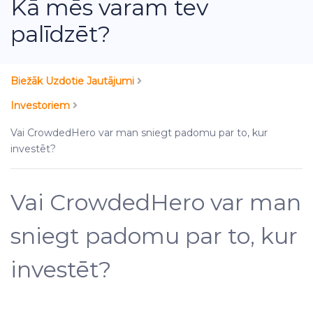
Kā mēs varam tev
palīdzēt?
Biežāk Uzdotie Jautājumi
Investoriem
Vai CrowdedHero var man sniegt padomu par to, kur
investēt?
Vai CrowdedHero var man
sniegt padomu par to, kur
investēt?