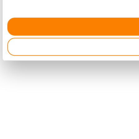
We use cookies to provide website functionality, analyse tra