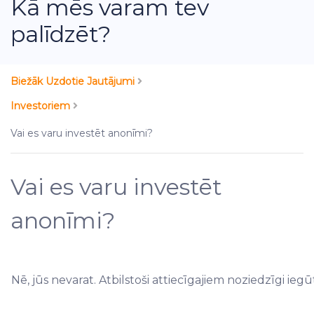
Kā mēs varam tev
palīdzēt?
Biežāk Uzdotie Jautājumi
Investoriem
Vai es varu investēt anonīmi?
Vai es varu investēt
anonīmi?
Nē, jūs nevarat. Atbilstoši attiecīgajiem noziedzīgi ieg