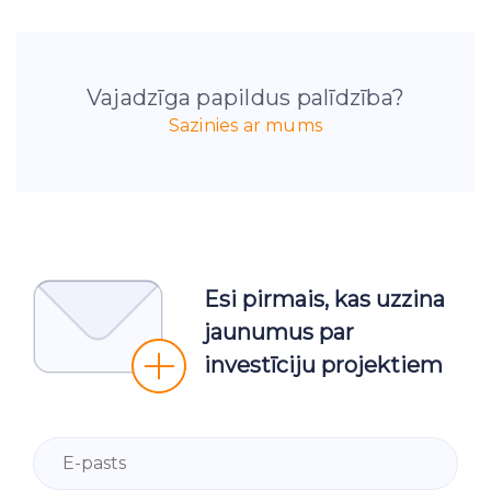
Vajadzīga papildus palīdzība?
Sazinies ar mums
Esi pirmais, kas uzzina
jaunumus par
investīciju projektiem