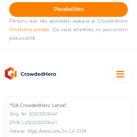
Pierakstīties
Personu dati tiks apstrādāti saskaņā ar CrowdedHero
Privātuma politika
. Jūs varat atteikties no jaunumiem
jebkura brīdī.
"SIA CrowdedHero Latvia"
Reģ. Nr. 50203309441
PVN: LV50203309441
Adrese: Rīga, Āraišu iela 34, LV-1039