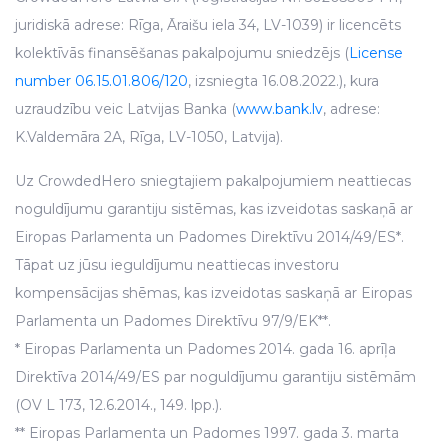
juridiskā adrese: Rīga, Āraišu iela 34, LV-1039) ir licencēts
kolektīvās finansēšanas pakalpojumu sniedzējs (
License
number 06.15.01.806/120
, izsniegta 16.08.2022.), kura
uzraudzību veic Latvijas Banka (
www.bank.lv
, adrese:
K.Valdemāra 2A, Rīga, LV-1050, Latvija).
Uz CrowdedHero sniegtajiem pakalpojumiem neattiecas
noguldījumu garantiju sistēmas, kas izveidotas saskaņā ar
Eiropas Parlamenta un Padomes Direktīvu 2014/49/ES*.
Tāpat uz jūsu ieguldījumu neattiecas investoru
kompensācijas shēmas, kas izveidotas saskaņā ar Eiropas
Parlamenta un Padomes Direktīvu 97/9/EK**.
* Eiropas Parlamenta un Padomes 2014. gada 16. aprīļa
Direktīva 2014/49/ES par noguldījumu garantiju sistēmām
(OV L 173, 12.6.2014., 149. lpp.).
** Eiropas Parlamenta un Padomes 1997. gada 3. marta