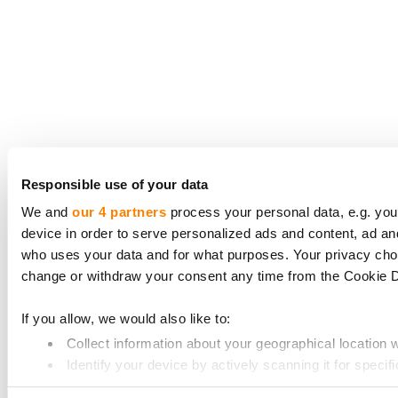
Responsible use of your data
We and
our 4 partners
process your personal data, e.g. you
device in order to serve personalized ads and content, ad 
who uses your data and for what purposes. Your privacy choi
change or withdraw your consent any time from the Cookie Dec
If you allow, we would also like to:
Collect information about your geographical location 
Identify your device by actively scanning it for specifi
Find out more about how your personal data is processed an