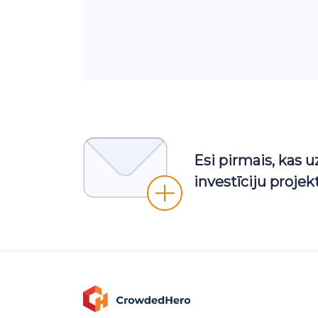
Esi pirmais, kas 
investīciju proje