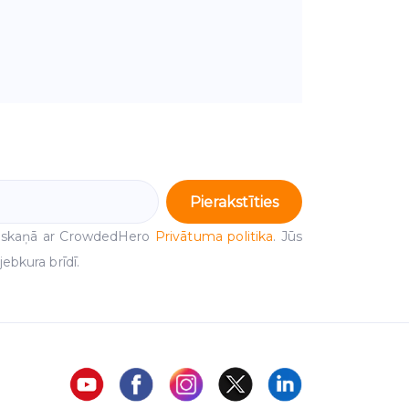
Pierakstīties
 saskaņā ar CrowdedHero
Privātuma politika
. Jūs
ebkura brīdī.