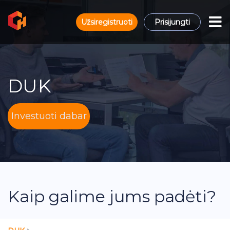
Užsiregistruoti
Prisijungti
DUK
Investuoti dabar
Kaip galime jums padėti?