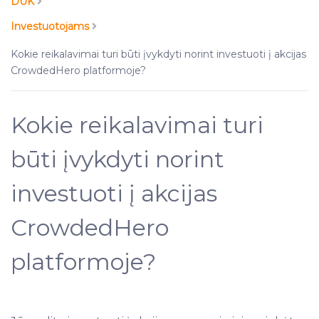
DUK
Investuotojams
Kokie reikalavimai turi būti įvykdyti norint investuoti į akcijas
CrowdedHero platformoje?
Kokie reikalavimai turi
būti įvykdyti norint
investuoti į akcijas
CrowdedHero
platformoje?