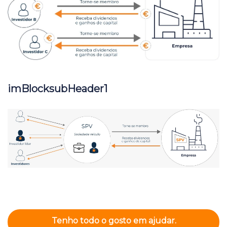
imBlocksubHeader1
Tenho todo o gosto em ajudar.