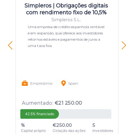
Simpleros | Obrigações digitais
com rendimento fixo de 10,5%
Simpleros S.L.
Uma empresa de crédito espanhola rentável
e em expansão, que oferece aos investidores
retornos estáveis e pagamentos de juros a
uma taxa fixa.
Empréstimo
Spain
Aumentado:
€21 250.00
42.5% financiado
%
€250.00
5
Capital próprio
Cotação das ações
Investidores