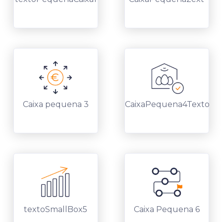
Caixa pequena 3
CaixaPequena4Texto
textoSmallBox5
Caixa Pequena 6