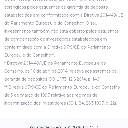
abrangidos pelos esquemas de garantia de depósito
estabelecidos em conformidade com a Diretiva 2014/49/UE
do Parlamento Europeu e do Conselho*. O seu
investimento também não está coberto pelos esquemas
de compensação de investidores estabelecidos em
conformidade com a Diretiva 97/9/CE do Parlamento
Europeu e do Conselho**.
* Diretiva 2014/49/UE do Parlamento Europeu e do
Conselho, de 16 de abril de 2014, relativa aos sistemas de
garantia de depósitos (JO L 173, 12.6.2014, p. 149).
** Diretiva 97/9/CE do Parlamento Europeu e do Conselho
de 3 de março de 1997 relativa aos regimes de
indemnização dos investidores (JO L 84, 26.3.1997, p. 22).
© CrowdedHero SIA 2026 | v.2.0.0