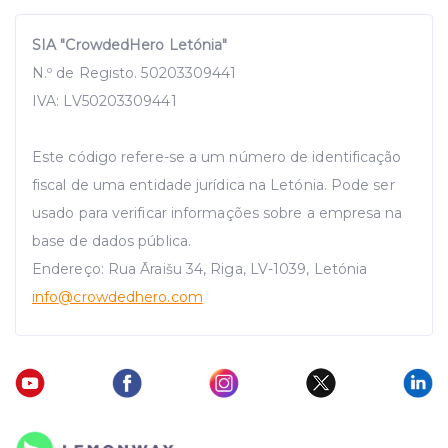
SIA "CrowdedHero Letónia"
N.º de Registo. 50203309441
IVA: LV50203309441
Este código refere-se a um número de identificação
fiscal de uma entidade jurídica na Letónia. Pode ser
usado para verificar informações sobre a empresa na
base de dados pública.
Endereço: Rua Āraišu 34, Riga, LV-1039, Letónia
info
@crowdedhero.com