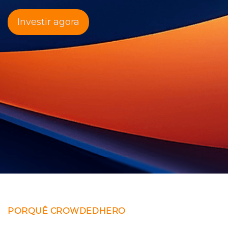
Investir agora
PORQUÊ CROWDEDHERO