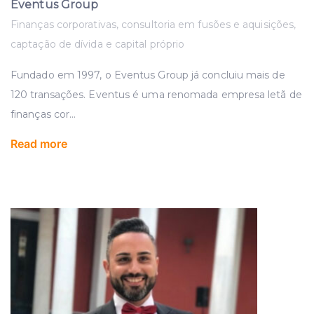
Eventus Group
Finanças corporativas, consultoria em fusões e aquisições,
captação de dívida e capital próprio
Fundado em 1997, o Eventus Group já concluiu mais de
120 transações. Eventus é uma renomada empresa letã de
finanças cor
...
Read more