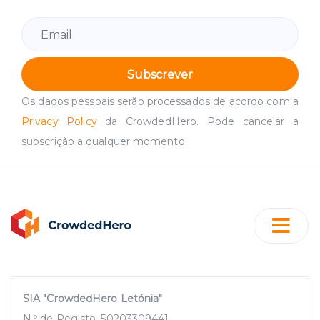
Subscrever
Os dados pessoais serão processados de acordo com a
Privacy Policy
da CrowdedHero. Pode cancelar a
subscrição a qualquer momento.
SIA "CrowdedHero Letónia"
N.º de Registo. 50203309441