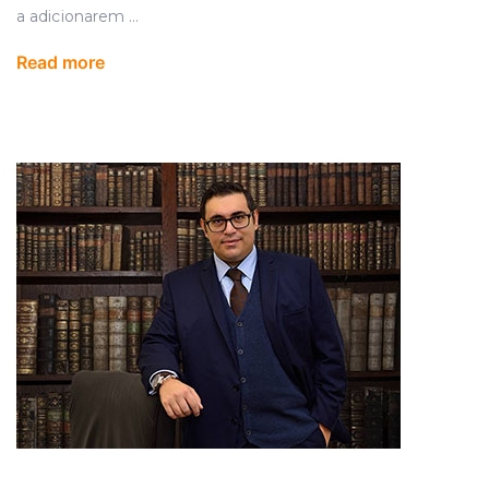
a adicionarem
...
Read more