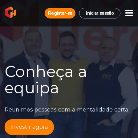
Registar-se
Iniciar sessão
Conheça a
equipa
Reunimos pessoas com a mentalidade certa.
Investir agora