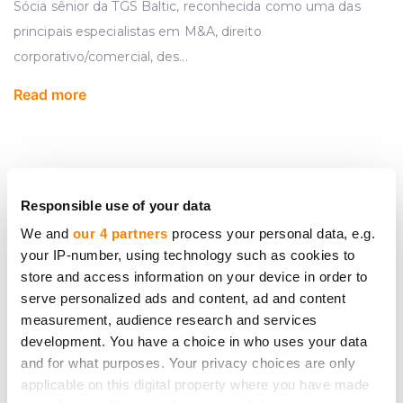
Sócia sênior da TGS Baltic, reconhecida como uma das
principais especialistas em M&A, direito
corporativo/comercial, des
...
Read more
Responsible use of your data
We and
our 4 partners
process your personal data, e.g.
your IP-number, using technology such as cookies to
store and access information on your device in order to
serve personalized ads and content, ad and content
measurement, audience research and services
development. You have a choice in who uses your data
and for what purposes. Your privacy choices are only
applicable on this digital property where you have made