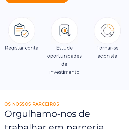
Registar conta
Estude
Tornar-se
oportunidades
acionista
de
investimento
OS NOSSOS PARCEIROS
Orgulhamo-nos de
trabalhar em parceria