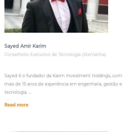
Sayed Amir Karim
Conselheiro Executivo de Tecnologia (Alemanha)
Sayed é o fundador da Karim Investment Holdings, com
mais de 15 anos de experiência em engenharia, gestão e
tecnologia.
...
Read more