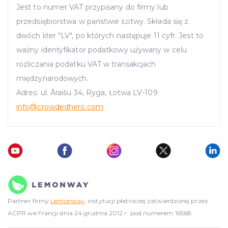
Jest to numer VAT przypisany do firmy lub
przedsiębiorstwa w państwie Łotwy. Składa się z
dwóch liter "LV", po których następuje 11 cyfr. Jest to
ważny identyfikator podatkowy używany w celu
rozliczania podatku VAT w transakcjach
międzynarodowych.
Adres: ul. Āraišu 34, Ryga, Łotwa LV-109
info
@crowdedhero.com
Partner firmy
Lemonway
, instytucji płatniczej zatwierdzonej przez
ACPR we Francji dnia 24 grudnia 2012 r. pod numerem 16568.