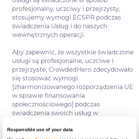
profesjonalny, uczciwy i przejrzysty,
stosujemy wymogi ECSPR podczas
świadczenia Usług i do naszych
wewnętrznych operacji.
Aby zapewnić, że wszystkie świadczone
usługi są profesjonalne, uczciwe i
przejrzyste, CrowdedHero zdecydowało
się stosować wymogi
[zharmonizowanego rozporządzenia UE
w sprawie finansowania
społecznościowego] podczas
świadczenia swoich usług w
uzupełnieniu do wewnętrznych zasad i
procedur operacyjnych.
Responsible use of your data