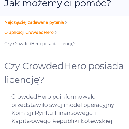
Jak możemy ci pomóc?
Najczęściej zadawane pytania
O aplikacji CrowdedHero
Czy CrowdedHero posiada licencję?
Czy CrowdedHero posiada
licencję?
CrowdedHero poinformowało i
przedstawiło swój model operacyjny
Komisji Rynku Finansowego i
Kapitałowego Republiki Łotewskiej.