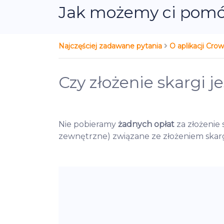
Jak możemy ci pom
Najczęściej zadawane pytania
O aplikacji Cr
Czy złożenie skargi j
Nie pobieramy
żadnych opłat
za złożenie 
zewnętrzne) związane ze złożeniem skarg