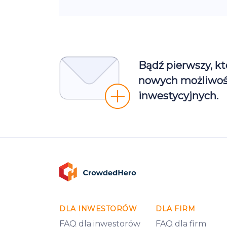
Bądź pierwszy, kt
nowych możliwoś
inwestycyjnych.
DLA INWESTORÓW
DLA FIRM
FAQ dla inwestorów
FAQ dla firm