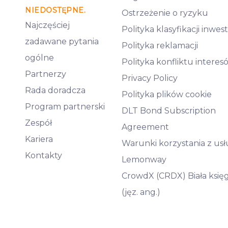
NIEDOSTĘPNE.
Ostrzeżenie o ryzyku
Najczęściej
Polityka klasyfikacji inwe
zadawane pytania
Polityka reklamacji
ogólne
Polityka konfliktu interes
Partnerzy
Privacy Policy
Rada doradcza
Polityka plików cookie
Program partnerski
DLT Bond Subscription
Zespół
Agreement
Kariera
Warunki korzystania z us
Kontakty
Lemonway
CrowdX (CRDX) Biała księ
(jęz. ang.)