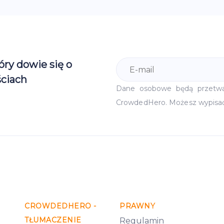
óry dowie się o
ciach
Dane osobowe będą przetw
CrowdedHero. Możesz wypisa
CROWDEDHERO -
PRAWNY
TŁUMACZENIE
Regulamin