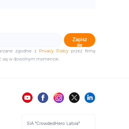
Zapisz
się
arzane zgodnie z
Privacy Policy
przez firmę
ć się w dowolnym momencie.
SIA "CrowdedHero Latvia"