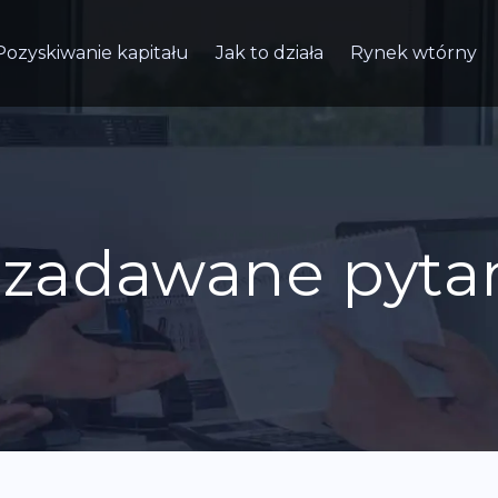
Pozyskiwanie kapitału
Jak to działa
Rynek wtórny
j zadawane pyta