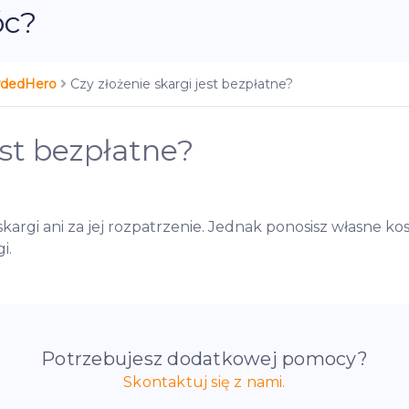
óc?
owdedHero
Czy złożenie skargi jest bezpłatne?
est bezpłatne?
skargi ani za jej rozpatrzenie. Jednak ponosisz własne 
i.
Potrzebujesz dodatkowej pomocy?
Skontaktuj się z nami.