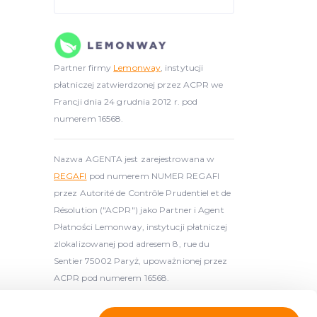
Partner firmy
Lemonway
, instytucji
płatniczej zatwierdzonej przez ACPR we
Francji dnia 24 grudnia 2012 r. pod
numerem 16568.
Nazwa AGENTA jest zarejestrowana w
REGAFI
pod numerem NUMER REGAFI
przez Autorité de Contrôle Prudentiel et de
Résolution ("ACPR") jako Partner i Agent
Płatności Lemonway, instytucji płatniczej
zlokalizowanej pod adresem 8, rue du
Sentier 75002 Paryż, upoważnionej przez
ACPR pod numerem 16568.
 licencjonowanym dostawcą usług