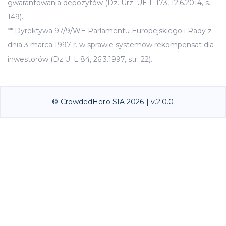
gwarantowania depozytów (Dz. Urz. UE L 173, 12.6.2014, s.
149).
** Dyrektywa 97/9/WE Parlamentu Europejskiego i Rady z
dnia 3 marca 1997 r. w sprawie systemów rekompensat dla
inwestorów (Dz.U. L 84, 26.3.1997, str. 22).
© CrowdedHero SIA 2026 | v.2.0.0