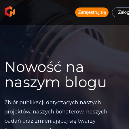
Zarejestruj się
Zalog
Nowość na
naszym blogu
Zbiór publikacji dotyczących naszych
projektów, naszych bohaterów, naszych
badań oraz zmieniającej się twarzy