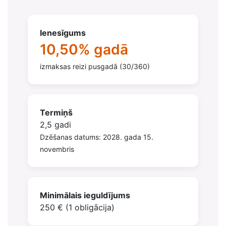
Ienesīgums
10,50% gadā
izmaksas reizi pusgadā (30/360)
Termiņš
2,5 gadi
Dzēšanas datums: 2028. gada 15.
novembris
Minimālais ieguldījums
250 € (1 obligācija)