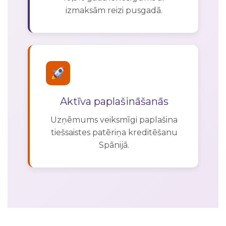
izmaksām reizi pusgadā.
Aktīva paplašināšanās
Uzņēmums veiksmīgi paplašina
tiešsaistes patēriņa kreditēšanu
Spānijā.