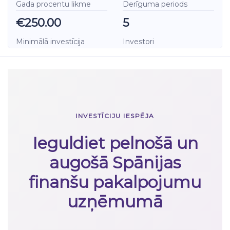
Gada procentu likme
Derīguma periods
€250.00
5
Minimālā investīcija
Investori
INVESTĪCIJU IESPĒJA
Ieguldiet pelnošā un
augošā Spānijas
finanšu pakalpojumu
uzņēmumā