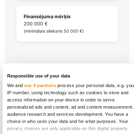
Finansējuma mērķis
200 000 €
(minimālais slieksnis 50 000 €)
Responsible use of your data
We and
our 4 partners
process your personal data, e.g. you
FINANSĒJUMA IZLIETOJUMS
IP-number, using technology such as cookies to store and
access information on your device in order to serve
200 000 € investīciju
personalized ads and content, ad and content measurement,
audience research and services development. You have a
kārta
choice in who uses your data and for what purposes. Your
privacy choices are only applicable on this digital property