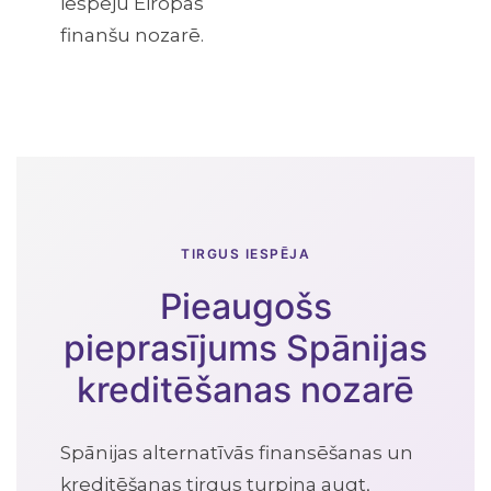
iespēju Eiropas
finanšu nozarē.
TIRGUS IESPĒJA
Pieaugošs
pieprasījums Spānijas
kreditēšanas nozarē
Spānijas alternatīvās finansēšanas un
kreditēšanas tirgus turpina augt,