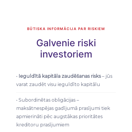
BŪTISKA INFORMĀCIJA PAR RISKIEM
Galvenie riski
investoriem
•
Ieguldītā kapitāla zaudēšanas risks
– jūs
varat zaudēt visu ieguldīto kapitālu
• Subordinētas obligācijas –
maksātnespējas gadījumā prasījumi tiek
apmierināti pēc augstākas prioritātes
kreditoru prasījumiem