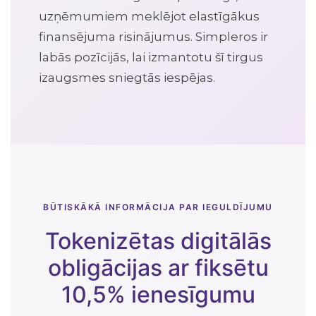
uzņēmumiem meklējot elastīgākus
finansējuma risinājumus. Simpleros ir
labās pozīcijās, lai izmantotu šī tirgus
izaugsmes sniegtās iespējas.
BŪTISKĀKĀ INFORMĀCIJA PAR IEGULDĪJUMU
Tokenizētas digitālās
obligācijas ar fiksētu
10,5% ienesīgumu