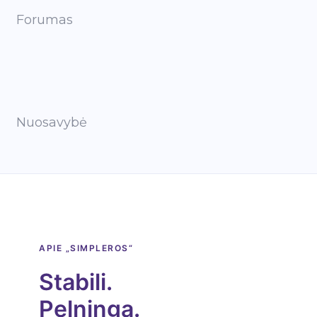
Forumas
Nuosavybė
APIE „SIMPLEROS“
Stabili.
Pelninga.