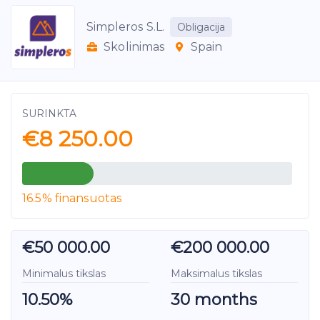
Simpleros S.L.
Obligacija
Skolinimas
Spain
SURINKTA
€8 250.00
16.5% finansuotas
€50 000.00
€200 000.00
Minimalus tikslas
Maksimalus tikslas
10.50%
30 months