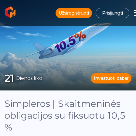
Užsiregistruoti
Prisijungti
21
Dienos liko
Investuoti dabar
Simpleros | Skaitmeninės
obligacijos su fiksuotu 10,5
%