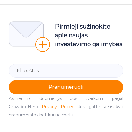
Pirmieji sužinokite
apie naujas
investavimo galimybes
Prenumeruoti
Asmeniniai duomenys bus tvarkomi pagal
CrowdedHero
Privacy Policy
. Jūs galite atsisakyti
prenumeratos bet kuriuo metu.