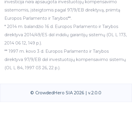
investicija nėra apsaugota investuotojų kompensavimo
sistemomis, įsteigtomis pagal 97/9/EB direktyvą, priimtą
Europos Parlamento ir Tarybos**.
* 2014 m. balandžio 16 d. Europos Parlamento ir Tarybos
direktyva 2014/49/ES dėl indėlių garantijų sistemų (OL L 173,
2014 06 12, 149 p.).
** 1997 m. kovo 3 d. Europos Parlamento ir Tarybos
direktyva 97/9/EB dėl investuotojų kompensavimo sistemų
(OL L 84, 1997 03 26, 22 p.).
© CrowdedHero SIA 2026 | v.2.0.0