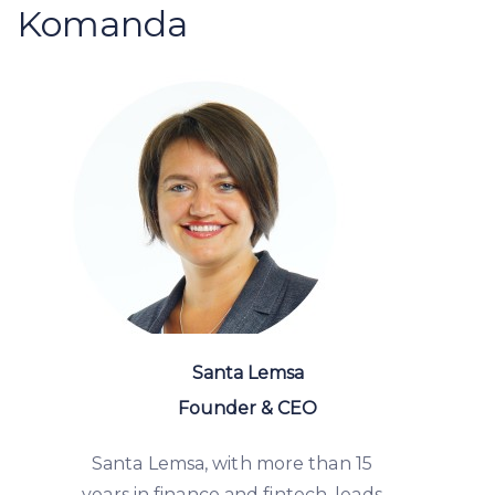
Komanda
Santa Lemsa
Founder & CEO
Santa Lemsa, with more than 15
years in finance and fintech, leads