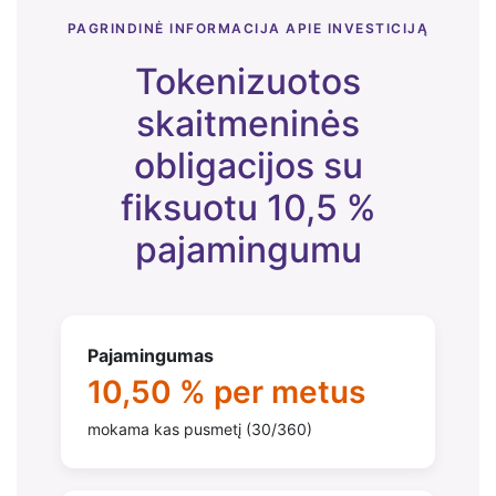
PAGRINDINĖ INFORMACIJA APIE INVESTICIJĄ
Tokenizuotos
skaitmeninės
obligacijos su
fiksuotu 10,5 %
pajamingumu
Pajamingumas
10,50 % per metus
mokama kas pusmetį (30/360)