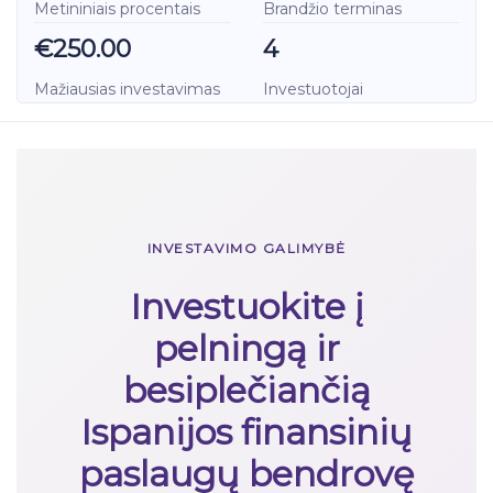
Metininiais procentais
Brandžio terminas
€250.00
4
Mažiausias investavimas
Investuotojai
INVESTAVIMO GALIMYBĖ
Investuokite į
pelningą ir
besiplečiančią
Ispanijos finansinių
paslaugų bendrovę