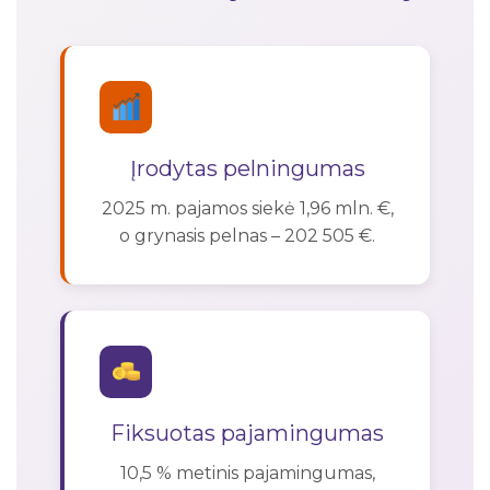
Įrodytas pelningumas
2025 m. pajamos siekė 1,96 mln. €,
o grynasis pelnas – 202 505 €.
Fiksuotas pajamingumas
10,5 % metinis pajamingumas,