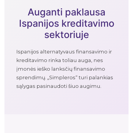
Auganti paklausa
Ispanijos kreditavimo
sektoriuje
Ispanijos alternatyvaus finansavimo ir
kreditavimo rinka toliau auga, nes
įmonės ieško lanksčių finansavimo
sprendimų. „Simpleros“ turi palankias
sąlygas pasinaudoti šiuo augimu.