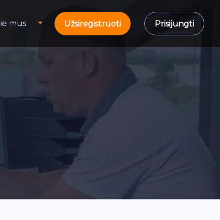
ie mus
Užsiregistruoti
Prisijungti