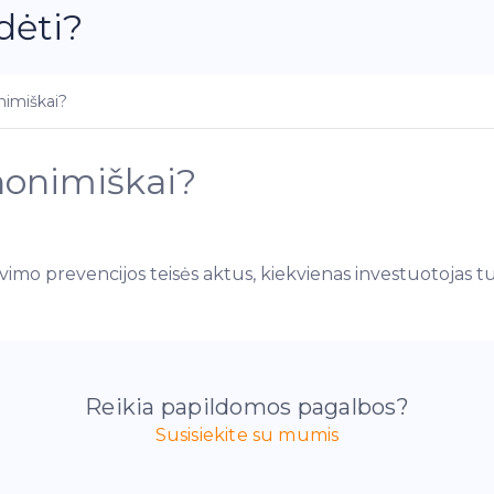
dėti?
nimiškai?
anonimiškai?
vimo prevencijos teisės aktus, kiekvienas investuotojas tur
Reikia papildomos pagalbos?
Susisiekite su mumis