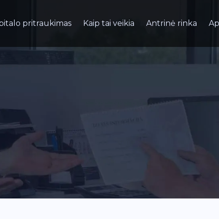
pitalo pritraukimas
Kaip tai veikia
Antrinė rinka
Ap