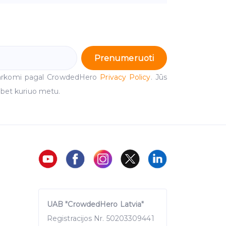
Prenumeruoti
arkomi pagal CrowdedHero
Privacy Policy
. Jūs
 bet kuriuo metu.
UAB "CrowdedHero Latvia"
Registracijos Nr. 50203309441