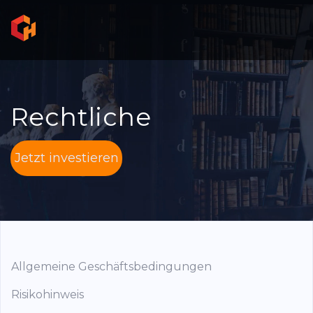
Rechtliche
Jetzt investieren
Allgemeine Geschäftsbedingungen
Risikohinweis