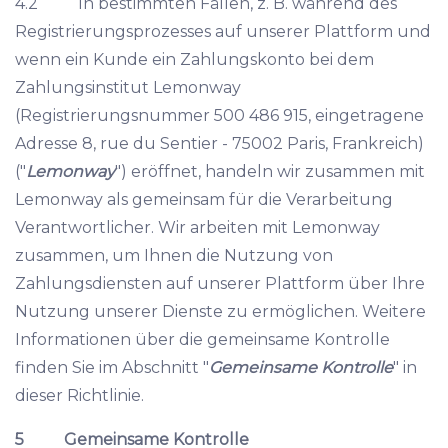
4.2 In bestimmten Fällen, z. B. während des
Registrierungsprozesses auf unserer Plattform und
wenn ein Kunde ein Zahlungskonto bei dem
Zahlungsinstitut Lemonway
(Registrierungsnummer 500 486 915, eingetragene
Adresse 8, rue du Sentier - 75002 Paris, Frankreich)
("
Lemonway
") eröffnet, handeln wir zusammen mit
Lemonway als gemeinsam für die Verarbeitung
Verantwortlicher. Wir arbeiten mit Lemonway
zusammen, um Ihnen die Nutzung von
Zahlungsdiensten auf unserer Plattform über Ihre
Nutzung unserer Dienste zu ermöglichen. Weitere
Informationen über die gemeinsame Kontrolle
finden Sie im Abschnitt "
Gemeinsame Kontrolle
" in
dieser Richtlinie.
5 Gemeinsame Kontrolle