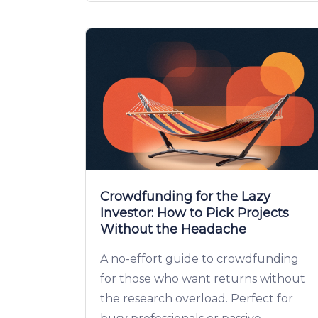
Crowdfunding for the Lazy
Investor: How to Pick Projects
Without the Headache
A no-effort guide to crowdfunding
for those who want returns without
the research overload. Perfect for