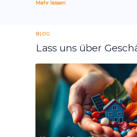
Mehr lessen
BLOG
Lass uns über Gesch