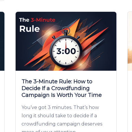
The 3-Minute Rule: How to
Decide If a Crowdfunding
Campaign Is Worth Your Time
You’ve got 3 minutes. That’s how
long it should take to decide if a
crowdfunding campaign deserves