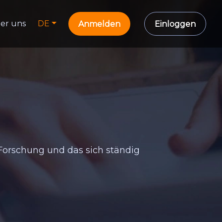
er uns
DE
Anmelden
Einloggen
Forschung und das sich ständig