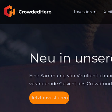
Investieren
Kapi
Neu in unse
Eine Sammlung von Veröffentlichung
verändernde Gesicht des Crowdfund
Jetzt investieren