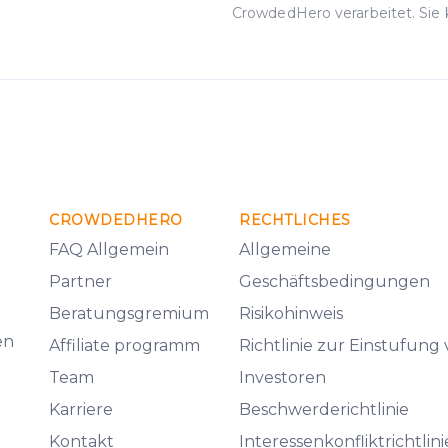
CrowdedHero verarbeitet. Sie 
CROWDEDHERO
RECHTLICHES
FAQ Allgemein
Allgemeine
Partner
Geschäftsbedingungen
Beratungsgremium
Risikohinweis
en
Affiliate programm
Richtlinie zur Einstufung
Team
Investoren
Karriere
Beschwerderichtlinie
Kontakt
Interessenkonfliktrichtlini