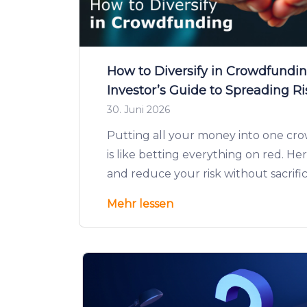
How to Diversify in Crowdfundi
Investor’s Guide to Spreading Ri
30. Juni 2026
Putting all your money into one c
is like betting everything on red. Her
and reduce your risk without sacrific
Mehr lessen