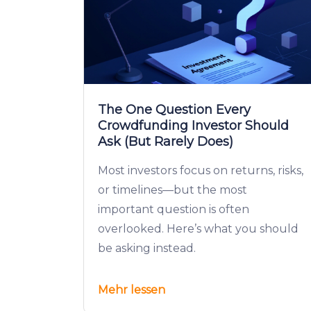
The One Question Every
Crowdfunding Investor Should
Ask (But Rarely Does)
Most investors focus on returns, risks,
or timelines—but the most
important question is often
overlooked. Here’s what you should
be asking instead.
Mehr lessen