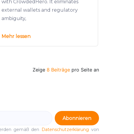
with CrowdedHero. It eliminates
external wallets and regulatory
ambiguity,
Mehr lessen
Zeige
8 Beiträge
pro Seite an
Abonnieren
werden gemäß den
Datenschutzerklärung
von