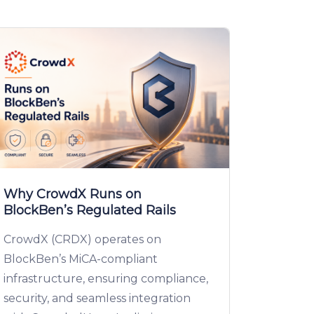
Why CrowdX Runs on
BlockBen’s Regulated Rails
CrowdX (CRDX) operates on
BlockBen’s MiCA-compliant
infrastructure, ensuring compliance,
security, and seamless integration