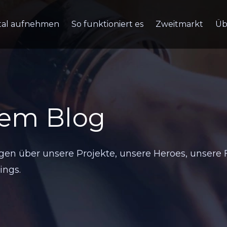
tal aufnehmen
So funktioniert es
Zweitmarkt
Üb
rem Blog
en über unsere Projekte, unsere Heroes, unsere 
ings.