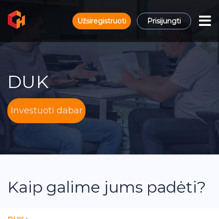
Užsiregistruoti
Prisijungti
DUK
Investuoti dabar
Kaip galime jums padėti?