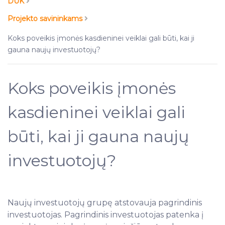
DUK
Projekto savininkams
Koks poveikis įmonės kasdieninei veiklai gali būti, kai ji
gauna naujų investuotojų?
Koks poveikis įmonės
kasdieninei veiklai gali
būti, kai ji gauna naujų
investuotojų?
Naujų investuotojų grupę atstovauja pagrindinis
investuotojas. Pagrindinis investuotojas patenka į