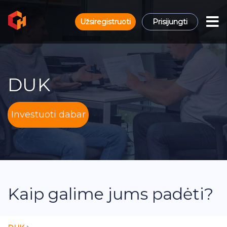
Užsiregistruoti
Prisijungti
DUK
Investuoti dabar
Kaip galime jums padėti?