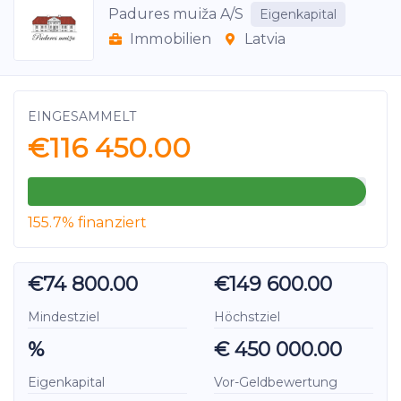
Padures muiža A/S
Eigenkapital
Immobilien
Latvia
EINGESAMMELT
€116 450.00
155.7% finanziert
€74 800.00
€149 600.00
Mindestziel
Höchstziel
%
€ 450 000.00
Eigenkapital
Vor-Geldbewertung