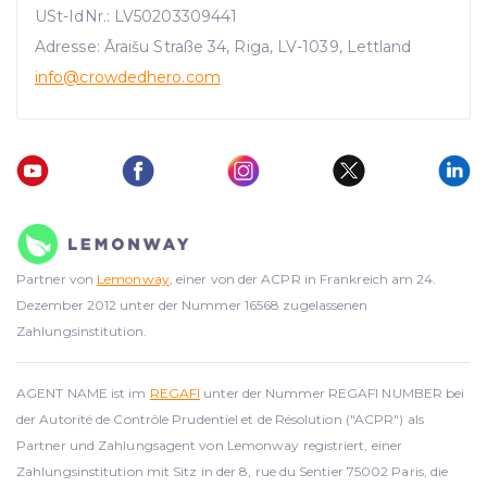
USt-IdNr.: LV50203309441
Adresse: Āraišu Straße 34, Riga, LV-1039, Lettland
info
@crowdedhero.com
Partner von
Lemonway
, einer von der ACPR in Frankreich am 24.
Dezember 2012 unter der Nummer 16568 zugelassenen
Zahlungsinstitution.
AGENT NAME ist im
REGAFI
unter der Nummer REGAFI NUMBER bei
der Autorité de Contrôle Prudentiel et de Résolution ("ACPR") als
Partner und Zahlungsagent von Lemonway registriert, einer
Zahlungsinstitution mit Sitz in der 8, rue du Sentier 75002 Paris, die