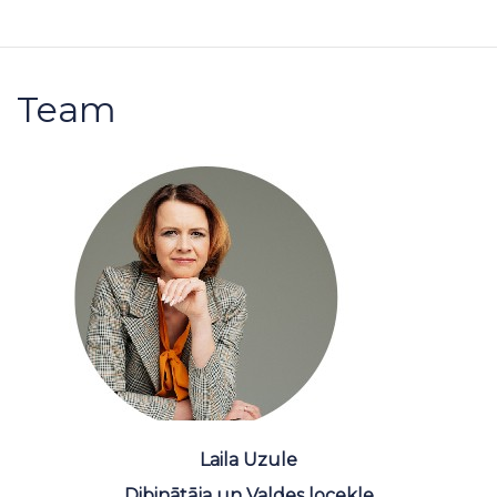
Team
Laila Uzule
Dibinātāja un Valdes locekle