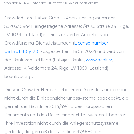
von der ACPR unter der Nummer 16568 autorisiert ist.
CrowdedHero Latvia GmbH (Registrierungsnummer
50203309441, eingetragene Adresse: Āraišu Straße 34, Riga,
LV-1039, Lettland) ist ein lizenzierter Anbieter von
Crowdfunding-Dienstleistungen (
License number
06.15.01.806/120
, ausgestellt am 16.08.2022) und wird von
der Bank von Lettland (Latvijas Banka,
www.bank.lv
,
Adresse: K. Valdemara 2A, Riga, LV-1050, Lettland)
beaufsichtigt.
Die von CrowdedHero angebotenen Dienstleistungen sind
nicht durch die Einlagensicherungssysteme abgedeckt, die
gemäß der Richtlinie 2014/49/EU des Europäischen
Parlaments und des Rates eingerichtet wurden. Ebenso ist
Ihre Investition nicht durch die Anlegerschutzsysteme
gedeckt, die gemäß der Richtlinie 97/9/EG des